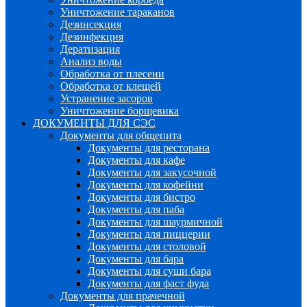
Уничтожение тараканов
Дезинсекция
Дезинфекция
Дератизация
Анализ воды
Обработка от плесени
Обработка от клещей
Устранение засоров
Уничтожение борщевика
ДОКУМЕНТЫ ДЛЯ СЭС
Документы для общепита
Документы для ресторана
Документы для кафе
Документы для закусочной
Документы для кофейни
Документы для бистро
Документы для паба
Документы для шаурмичной
Документы для пиццерии
Документы для столовой
Документы для бара
Документы для суши бара
Документы для фаст фуда
Документы для прачечной