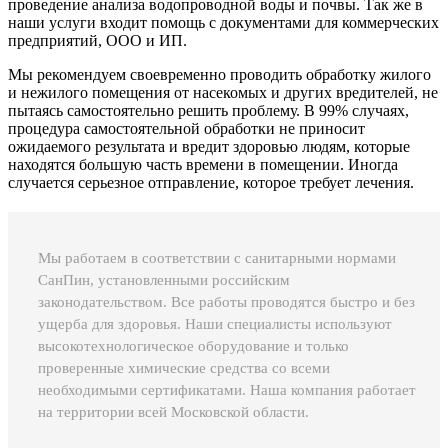
проведение анализа водопроводной воды и почвы. Так же в
наши услуги входит помощь с документами для коммерческих
предприятий, ООО и ИП.
Мы рекомендуем своевременно проводить обработку жилого
и нежилого помещения от насекомых и других вредителей, не
пытаясь самостоятельно решить проблему. В 99% случаях,
процедура самостоятельной обработки не приносит
ожидаемого результата и вредит здоровью людям, которые
находятся большую часть времени в помещении. Иногда
случается серьезное отправление, которое требует лечения.
Мы работаем в соответствии с санитарными нормами
СанПин, установленными российским
законодательством. Все работы проводятся быстро и без
ущерба для здоровья. Наши специалисты используют
высокотехнологическое оборудование и только
проверенные химические средства со всеми
необходимыми сертификатами. Наша компания работает
на территории всей Московской области.