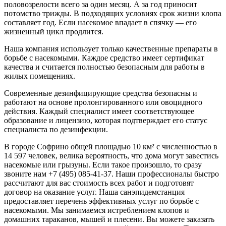
половозрелости всего за один месяц. А за год приносит
потомство трижды. В подходящих условиях срок жизни клопа
составляет год. Если насекомое впадает в спячку — его
жизненный цикл продлится.
Наша компания использует только качественные препараты в
борьбе с насекомыми. Каждое средство имеет сертификат
качества и считается полностью безопасным для работы в
жилых помещениях.
Современные дезинфицирующие средства безопасны и
работают на основе пролонгированного или овоцидного
действия. Каждый специалист имеет соответствующее
образование и лицензию, которая подтверждает его статус
специалиста по дезинфекции.
В городе Софрино общей площадью 10 км² с численностью в
14 597 человек, велика вероятность, что дома могут завестись
насекомые или грызуны. Если такое произошло, то сразу
звоните нам +7 (495) 085-41-37. Наши профессионалы быстро
рассчитают для вас стоимость всех работ и подготовят
договор на оказание услуг. Наша санэпидемстанция
предоставляет перечень эффективных услуг по борьбе с
насекомыми. Мы занимаемся истреблением клопов и
домашних тараканов, мышей и плесени. Вы можете заказать