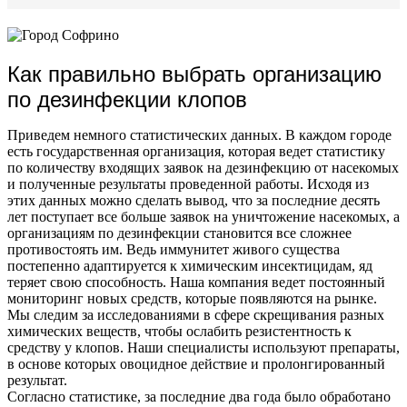
Как правильно выбрать организацию
по дезинфекции клопов
Приведем немного статистических данных. В каждом городе
есть государственная организация, которая ведет статистику
по количеству входящих заявок на дезинфекцию от насекомых
и полученные результаты проведенной работы. Исходя из
этих данных можно сделать вывод, что за последние десять
лет поступает все больше заявок на уничтожение насекомых, а
организациям по дезинфекции становится все сложнее
противостоять им. Ведь иммунитет живого существа
постепенно адаптируется к химическим инсектицидам, яд
теряет свою способность. Наша компания ведет постоянный
мониторинг новых средств, которые появляются на рынке.
Мы следим за исследованиями в сфере скрещивания разных
химических веществ, чтобы ослабить резистентность к
средству у клопов. Наши специалисты используют препараты,
в основе которых овоцидное действие и пролонгированный
результат.
Согласно статистике, за последние два года было обработано