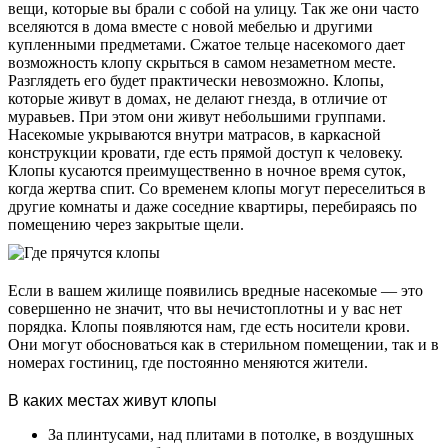
вещи, которые вы брали с собой на улицу. Так же они часто
вселяются в дома вместе с новой мебелью и другими
купленными предметами. Сжатое тельце насекомого дает
возможность клопу скрыться в самом незаметном месте.
Разглядеть его будет практически невозможно. Клопы,
которые живут в домах, не делают гнезда, в отличие от
муравьев. При этом они живут небольшими группами.
Насекомые укрываются внутри матрасов, в каркасной
конструкции кровати, где есть прямой доступ к человеку.
Клопы кусаются преимущественно в ночное время суток,
когда жертва спит. Со временем клопы могут переселиться в
другие комнаты и даже соседние квартиры, перебираясь по
помещению через закрытые щели.
Если в вашем жилище появились вредные насекомые — это
совершенно не значит, что вы нечистоплотны и у вас нет
порядка. Клопы появляются нам, где есть носители крови.
Они могут обосноваться как в стерильном помещении, так и в
номерах гостиниц, где постоянно меняются жители.
В каких местах живут клопы
За плинтусами, над плитами в потолке, в воздушных