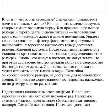
Клопы — что это за насекомые? Откуда они появляются в
доме и в спальных местах? Клопы — это маленькие жучки,
которые имеют овальную форму. Как правило, небольшого
размера и бурого цвета. Основа питания — человеческая
кровь, если насекомое живет в жилом помещении. Увидеть
клопа вы сможете на фотографиях, которые доступны на
нашем сайте. У взрослого насекомого тельце достигает
размера яблочной косточки. После кормления тельце клопа
становится красноватым, он в несколько раз увеличивается в
размерах. Клопы, что живут в постели, не могут летать. Но
при этом достаточно быстро передвигаются по поверхностям
благодаря своим лапкам. Одна самка за всю свою жизнь
может отложить более тысячи кладок. Сами яйца
микроскопического размера, не доступны для человеческого
зрения. Личинки по форме напоминают взрослых насекомых,
но по размеру в сотни раз меньше.
Недозревших клопов называют нимфами. В процессе
взросления они меняют кожу несколько раз. Насекомое
активно питается перед началом сбрасывания хитинового
панциря. Самки больше самцов. Насекомое достигает