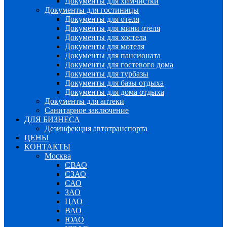
Документы для химчистки
Документы для гостиницы
Документы для отеля
Документы для мини отеля
Документы для хостела
Документы для мотеля
Документы для пансионата
Документы для гостевого дома
Документы для турбазы
Документы для базы отдыха
Документы для дома отдыха
Документы для аптеки
Санитарное заключение
ДЛЯ БИЗНЕСА
Дезинфекция автотранспорта
ЦЕНЫ
КОНТАКТЫ
Москва
СВАО
СЗАО
САО
ЗАО
ЦАО
ВАО
ЮАО