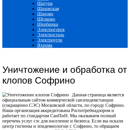
Шатура
Шаховская
Щапово
Щёлково
Щербинка
Электрогорск
Электросталь
Электроугли
Яхрома
Уничтожение и обработка от
клопов Софрино
Данная страница является
официальным сайтом коммерческой санэпидемстанции
(сокращенно СЭС) Московской области, по городу Софрино.
Наша организация аккредитована Роспотребнадзором и
работает по стандартам СанПиН. Мы оказываем полный
перечень услуг сэс для население и бизнеса.
Если вы искали
центр гигиены и эпидемиологии г. Софрино, то обращаем