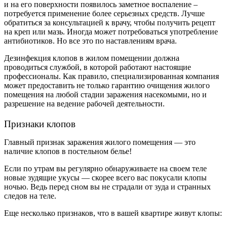
и на его поверхности появилось заметное воспаление –
потребуется применение более серьезных средств. Лучше
обратиться за консультацией к врачу, чтобы получить рецепт
на креп или мазь. Иногда может потребоваться употребление
антибиотиков. Но все это по наставлениям врача.
Дезинфекция клопов в жилом помещении должна
проводиться службой, в которой работают настоящие
профессионалы. Как правило, специализированная компания
может предоставить не только гарантию очищения жилого
помещения на любой стадии заражения насекомыми, но и
разрешение на ведение рабочей деятельности.
Признаки клопов
Главный признак заражения жилого помещения — это
наличие клопов в постельном белье!
Если по утрам вы регулярно обнаруживаете на своем теле
новые зудящие укусы — скорее всего вас покусали клопы
ночью. Ведь перед сном вы не страдали от зуда и странных
следов на теле.
Еще несколько признаков, что в вашей квартире живут клопы: