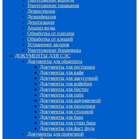
Уничтожение тараканов
Дезинсекция
Дезинфекция
Дератизация
Анализ воды
Обработка от плесени
Обработка от клещей
Устранение засоров
Уничтожение борщевика
ДОКУМЕНТЫ ДЛЯ СЭС
Документы для общепита
Документы для ресторана
Документы для кафе
Документы для закусочной
Документы для кофейни
Документы для бистро
Документы для паба
Документы для шаурмичной
Документы для пиццерии
Документы для столовой
Документы для бара
Документы для суши бара
Документы для фаст фуда
Документы для прачечной