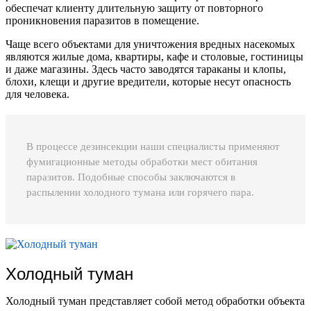
обеспечат клиенту длительную защиту от повторного
проникновения паразитов в помещение.
Чаще всего объектами для уничтожения вредных насекомых
являются жилые дома, квартиры, кафе и столовые, гостиницы
и даже магазины. Здесь часто заводятся тараканы и клопы,
блохи, клещи и другие вредители, которые несут опасность
для человека.
В процессе дезинсекции наши специалисты применяют
фумигационные методы обработки мест обитания
паразитов. Подобные способы заключаются в
распылении холодного тумана или горячего пара.
Холодный туман
Холодный туман представляет собой метод обработки объекта