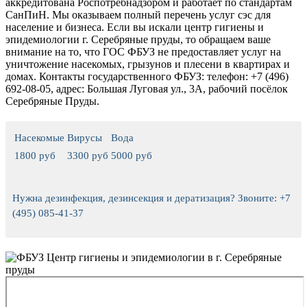
аккредитована Роспотребнадзором и работает по стандартам
СанПиН. Мы оказываем полный перечень услуг сэс для
население и бизнеса.
Если вы искали центр гигиены и
эпидемиологии г. Серебряные пруды, то обращаем ваше
внимание на то, что ГОС ФБУЗ не предоставляет услуг на
уничтожение насекомых, грызунов и плесени в квартирах и
домах.
Контакты государственного ФБУЗ: телефон: +7 (496)
692-08-05, адрес: Большая Луговая ул., 3А, рабочий посёлок
Серебряные Пруды.
Насекомые
Вирусы
Вода
1800 руб
3300 руб
5000 руб
Нужна дезинфекция, дезинсекция и дератизация? Звоните: +7
(495) 085-41-37