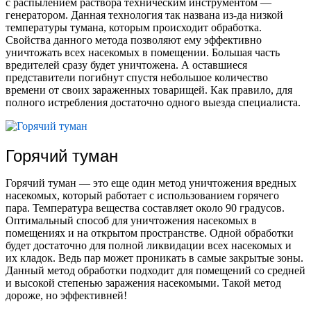
с распылением раствора техническим инструментом —
генератором. Данная технология так названа из-да низкой
температуры тумана, которым происходит обработка.
Свойства данного метода позволяют ему эффективно
уничтожать всех насекомых в помещении. Большая часть
вредителей сразу будет уничтожена. А оставшиеся
представители погибнут спустя небольшое количество
времени от своих зараженных товарищей. Как правило, для
полного истребления достаточно одного выезда специалиста.
Горячий туман
Горячий туман — это еще один метод уничтожения вредных
насекомых, который работает с использованием горячего
пара. Температура вещества составляет около 90 градусов.
Оптимальный способ для уничтожения насекомых в
помещениях и на открытом пространстве. Одной обработки
будет достаточно для полной ликвидации всех насекомых и
их кладок. Ведь пар может проникать в самые закрытые зоны.
Данный метод обработки подходит для помещений со средней
и высокой степенью заражения насекомыми. Такой метод
дороже, но эффективней!