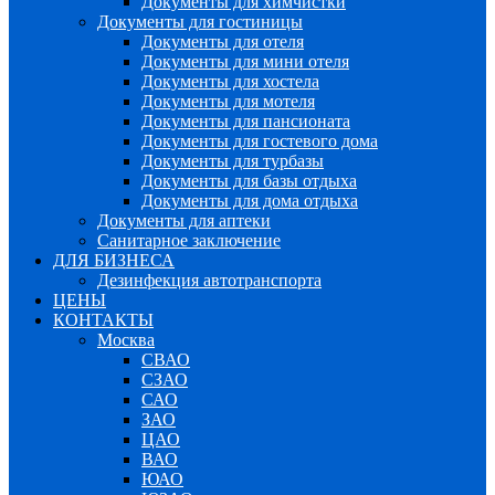
Документы для химчистки
Документы для гостиницы
Документы для отеля
Документы для мини отеля
Документы для хостела
Документы для мотеля
Документы для пансионата
Документы для гостевого дома
Документы для турбазы
Документы для базы отдыха
Документы для дома отдыха
Документы для аптеки
Санитарное заключение
ДЛЯ БИЗНЕСА
Дезинфекция автотранспорта
ЦЕНЫ
КОНТАКТЫ
Москва
СВАО
СЗАО
САО
ЗАО
ЦАО
ВАО
ЮАО