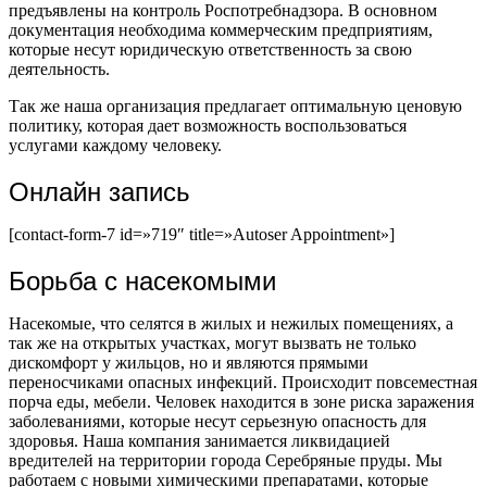
предъявлены на контроль Роспотребнадзора. В основном
документация необходима коммерческим предприятиям,
которые несут юридическую ответственность за свою
деятельность.
Так же наша организация предлагает оптимальную ценовую
политику, которая дает возможность воспользоваться
услугами каждому человеку.
Онлайн запись
[contact-form-7 id=»719″ title=»Autoser Appointment»]
Борьба с насекомыми
Насекомые, что селятся в жилых и нежилых помещениях, а
так же на открытых участках, могут вызвать не только
дискомфорт у жильцов, но и являются прямыми
переносчиками опасных инфекций. Происходит повсеместная
порча еды, мебели. Человек находится в зоне риска заражения
заболеваниями, которые несут серьезную опасность для
здоровья. Наша компания занимается ликвидацией
вредителей на территории города Серебряные пруды. Мы
работаем с новыми химическими препаратами, которые