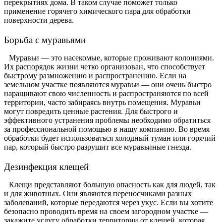
перекрытиях дома. В таком случае поможет только
применение горячего химического пара для обработки
поверхности дерева.
Борьба с муравьями
Муравьи — это насекомые, которые проживают колониями.
Их распорядок жизни четко организован, что способствует
быстрому размножению и распространению. Если на
земельном участке появляются муравьи — они очень быстро
наращивают свою численность и распространяются по всей
территории, часто забираясь внутрь помещения. Муравьи
могут повредить ценные растения. Для быстрого и
эффективного устранения проблемы необходимо обратиться
за профессиональной помощью в нашу компанию. Во время
обработки будет использоваться холодный туман или горячий
пар, который быстро разрушит все муравьиные гнезда.
Дезинфекция клещей
Клещи представляют большую опасность как для людей, так
и для животных. Они являются переносчиками разных
заболеваний, которые передаются через укус. Если вы хотите
безопасно проводить время на своем загородном участке —
закажите услугу обработки территории от клещей, которая