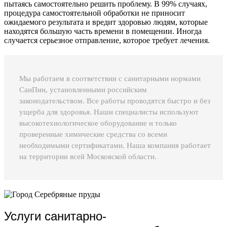
пытаясь самостоятельно решить проблему. В 99% случаях,
процедура самостоятельной обработки не приносит
ожидаемого результата и вредит здоровью людям, которые
находятся большую часть времени в помещении. Иногда
случается серьезное отправление, которое требует лечения.
Мы работаем в соответствии с санитарными нормами
СанПин, установленными российским
законодательством. Все работы проводятся быстро и без
ущерба для здоровья. Наши специалисты используют
высокотехнологическое оборудование и только
проверенные химические средства со всеми
необходимыми сертификатами. Наша компания работает
на территории всей Московской области.
Услуги санитарно-