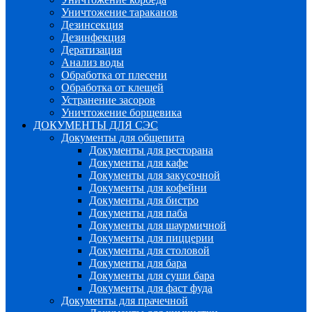
Уничтожение тараканов
Дезинсекция
Дезинфекция
Дератизация
Анализ воды
Обработка от плесени
Обработка от клещей
Устранение засоров
Уничтожение борщевика
ДОКУМЕНТЫ ДЛЯ СЭС
Документы для общепита
Документы для ресторана
Документы для кафе
Документы для закусочной
Документы для кофейни
Документы для бистро
Документы для паба
Документы для шаурмичной
Документы для пиццерии
Документы для столовой
Документы для бара
Документы для суши бара
Документы для фаст фуда
Документы для прачечной