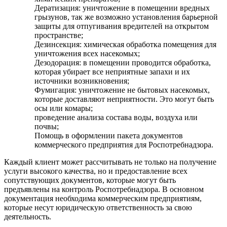
Дератизация: уничтожение в помещении вредных
грызунов, так же возможно установления барьерной
защиты для отпугивания вредителей на открытом
пространстве;
Дезинсекция: химическая обработка помещения для
уничтожения всех насекомых;
Дезодорация: в помещении проводится обработка,
которая убирает все неприятные запахи и их
источники возникновения;
Фумигация: уничтожение не бытовых насекомых,
которые доставляют неприятности. Это могут быть
осы или комары;
проведение анализа состава воды, воздуха или
почвы;
Помощь в оформлении пакета документов
коммерческого предприятия для Роспотребнадзора.
Каждый клиент может рассчитывать не только на получение
услуги высокого качества, но и предоставление всех
сопутствующих документов, которые могут быть
предъявлены на контроль Роспотребнадзора. В основном
документация необходима коммерческим предприятиям,
которые несут юридическую ответственность за свою
деятельность.