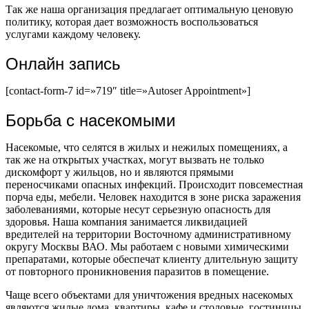
Так же наша организация предлагает оптимальную ценовую
политику, которая дает возможность воспользоваться
услугами каждому человеку.
Онлайн запись
[contact-form-7 id=»719″ title=»Autoser Appointment»]
Борьба с насекомыми
Насекомые, что селятся в жилых и нежилых помещениях, а
так же на открытых участках, могут вызвать не только
дискомфорт у жильцов, но и являются прямыми
переносчиками опасных инфекций. Происходит повсеместная
порча еды, мебели. Человек находится в зоне риска заражения
заболеваниями, которые несут серьезную опасность для
здоровья. Наша компания занимается ликвидацией
вредителей на территории Восточному административному
округу Москвы ВАО. Мы работаем с новыми химическими
препаратами, которые обеспечат клиенту длительную защиту
от повторного проникновения паразитов в помещение.
Чаще всего объектами для уничтожения вредных насекомых
являются жилые дома, квартиры, кафе и столовые, гостиницы