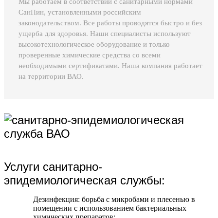
Мы работаем в соответствии с санитарными нормами
СанПин, установленными российским
законодательством. Все работы проводятся быстро и без
ущерба для здоровья. Наши специалисты используют
высокотехнологическое оборудование и только
проверенные химические средства со всеми
необходимыми сертификатами. Наша компания работает
на территории ВАО.
Услуги санитарно-
эпидемиологическая службы:
Дезинфекция: борьба с микробами и плесенью в
помещении с использованием бактериальных
химических препаратов;