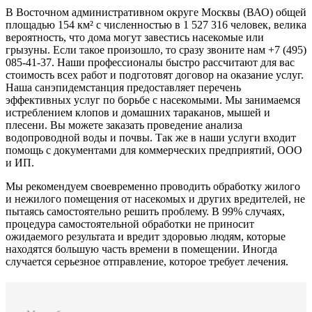
В Восточном административном округе Москвы (ВАО) общей
площадью 154 км² с численностью в 1 527 316 человек, велика
вероятность, что дома могут завестись насекомые или
грызуны. Если такое произошло, то сразу звоните нам +7 (495)
085-41-37. Наши профессионалы быстро рассчитают для вас
стоимость всех работ и подготовят договор на оказание услуг.
Наша санэпидемстанция предоставляет перечень
эффективных услуг по борьбе с насекомыми. Мы занимаемся
истреблением клопов и домашних тараканов, мышей и
плесени. Вы можете заказать проведение анализа
водопроводной воды и почвы. Так же в наши услуги входит
помощь с документами для коммерческих предприятий, ООО
и ИП.
Мы рекомендуем своевременно проводить обработку жилого
и нежилого помещения от насекомых и других вредителей, не
пытаясь самостоятельно решить проблему. В 99% случаях,
процедура самостоятельной обработки не приносит
ожидаемого результата и вредит здоровью людям, которые
находятся большую часть времени в помещении. Иногда
случается серьезное отправление, которое требует лечения.