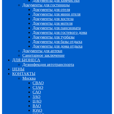
Документы для химчистки
Документы для гостиницы
Документы для отеля
Документы для мини отеля
Документы для хостела
Документы для мотеля
Документы для пансионата
Документы для гостевого дома
Документы для турбазы
Документы для базы отдыха
Документы для дома отдыха
Документы для аптеки
Санитарное заключение
ДЛЯ БИЗНЕСА
Дезинфекция автотранспорта
ЦЕНЫ
КОНТАКТЫ
Москва
СВАО
СЗАО
САО
ЗАО
ЦАО
ВАО
ЮАО