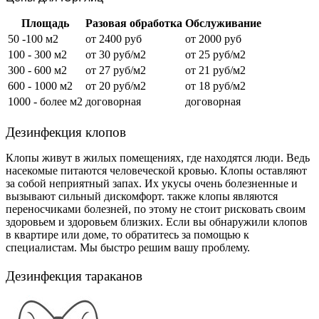
Площадь
Разовая обработка
Обслуживание
50 -100 м2
от 2400 руб
от 2000 руб
100 - 300 м2
от 30 руб/м2
от 25 руб/м2
300 - 600 м2
от 27 руб/м2
от 21 руб/м2
600 - 1000 м2
от 20 руб/м2
от 18 руб/м2
1000 - более м2
договорная
договорная
Дезинфекция клопов
Клопы живут в жилых помещениях, где находятся люди. Ведь
насекомые питаются человеческой кровью. Клопы оставляют
за собой неприятный запах. Их укусы очень болезненные и
вызывают сильный дискомфорт. также клопы являются
переносчиками болезней, по этому не стоит рисковать своим
здоровьем и здоровьем близких. Если вы обнаружили клопов
в квартире или доме, то обратитесь за помощью к
специалистам. Мы быстро решим вашу проблему.
Дезинфекция тараканов