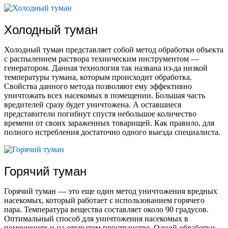
Холодный туман
Холодный туман представляет собой метод обработки объекта
с распылением раствора техническим инструментом —
генератором. Данная технология так названа из-да низкой
температуры тумана, которым происходит обработка.
Свойства данного метода позволяют ему эффективно
уничтожать всех насекомых в помещении. Большая часть
вредителей сразу будет уничтожена. А оставшиеся
представители погибнут спустя небольшое количество
времени от своих зараженных товарищей. Как правило, для
полного истребления достаточно одного выезда специалиста.
Горячий туман
Горячий туман — это еще один метод уничтожения вредных
насекомых, который работает с использованием горячего
пара. Температура вещества составляет около 90 градусов.
Оптимальный способ для уничтожения насекомых в
помещениях и на открытом пространстве. Одной обработки