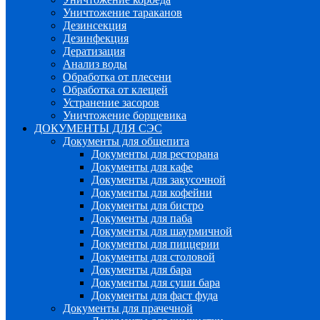
Уничтожение тараканов
Дезинсекция
Дезинфекция
Дератизация
Анализ воды
Обработка от плесени
Обработка от клещей
Устранение засоров
Уничтожение борщевика
ДОКУМЕНТЫ ДЛЯ СЭС
Документы для общепита
Документы для ресторана
Документы для кафе
Документы для закусочной
Документы для кофейни
Документы для бистро
Документы для паба
Документы для шаурмичной
Документы для пиццерии
Документы для столовой
Документы для бара
Документы для суши бара
Документы для фаст фуда
Документы для прачечной