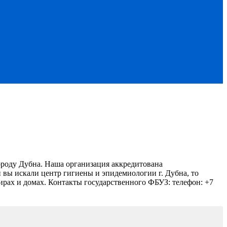
роду Дубна. Наша организация аккредитована
 вы искали центр гигиены и эпидемиологии г. Дубна, то
ирах и домах.
Контакты государственного ФБУЗ: телефон: +7