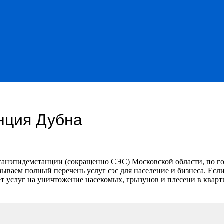
нция Дубна
санэпидемстанции (сокращенно СЭС) Московской области, по го
ываем полный перечень услуг сэс для население и бизнеса.
Если
т услуг на уничтожение насекомых, грызунов и плесени в кварт