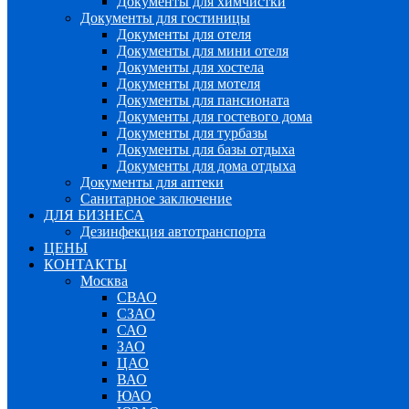
Документы для химчистки
Документы для гостиницы
Документы для отеля
Документы для мини отеля
Документы для хостела
Документы для мотеля
Документы для пансионата
Документы для гостевого дома
Документы для турбазы
Документы для базы отдыха
Документы для дома отдыха
Документы для аптеки
Санитарное заключение
ДЛЯ БИЗНЕСА
Дезинфекция автотранспорта
ЦЕНЫ
КОНТАКТЫ
Москва
СВАО
СЗАО
САО
ЗАО
ЦАО
ВАО
ЮАО