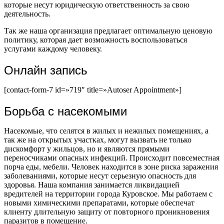
которые несут юридическую ответственность за свою
деятельность.
Так же наша организация предлагает оптимальную ценовую
политику, которая дает возможность воспользоваться
услугами каждому человеку.
Онлайн запись
[contact-form-7 id=»719″ title=»Autoser Appointment»]
Борьба с насекомыми
Насекомые, что селятся в жилых и нежилых помещениях, а
так же на открытых участках, могут вызвать не только
дискомфорт у жильцов, но и являются прямыми
переносчиками опасных инфекций. Происходит повсеместная
порча еды, мебели. Человек находится в зоне риска заражения
заболеваниями, которые несут серьезную опасность для
здоровья. Наша компания занимается ликвидацией
вредителей на территории города Куровское. Мы работаем с
новыми химическими препаратами, которые обеспечат
клиенту длительную защиту от повторного проникновения
паразитов в помещение.