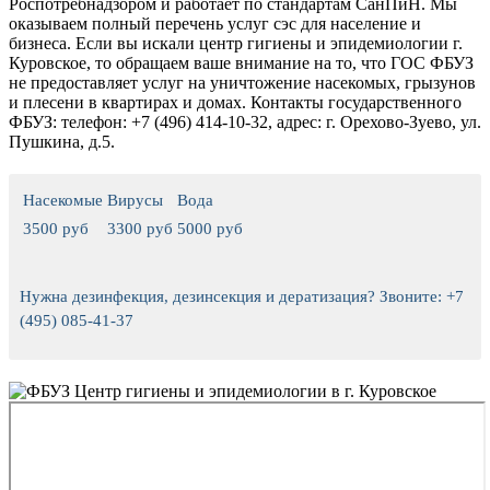
Роспотребнадзором и работает по стандартам СанПиН. Мы
оказываем полный перечень услуг сэс для население и
бизнеса.
Если вы искали центр гигиены и эпидемиологии г.
Куровское, то обращаем ваше внимание на то, что ГОС ФБУЗ
не предоставляет услуг на уничтожение насекомых, грызунов
и плесени в квартирах и домах.
Контакты государственного
ФБУЗ: телефон: +7 (496) 414-10-32, адрес: г. Орехово-Зуево, ул.
Пушкина, д.5.
Насекомые
Вирусы
Вода
3500 руб
3300 руб
5000 руб
Нужна дезинфекция, дезинсекция и дератизация? Звоните: +7
(495) 085-41-37