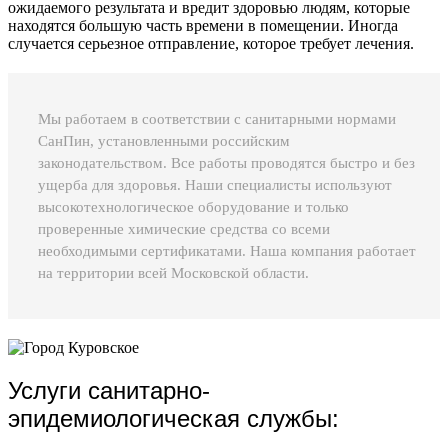
ожидаемого результата и вредит здоровью людям, которые
находятся большую часть времени в помещении. Иногда
случается серьезное отправление, которое требует лечения.
Мы работаем в соответствии с санитарными нормами
СанПин, установленными российским
законодательством. Все работы проводятся быстро и без
ущерба для здоровья. Наши специалисты используют
высокотехнологическое оборудование и только
проверенные химические средства со всеми
необходимыми сертификатами. Наша компания работает
на территории всей Московской области.
Услуги санитарно-
эпидемиологическая службы: