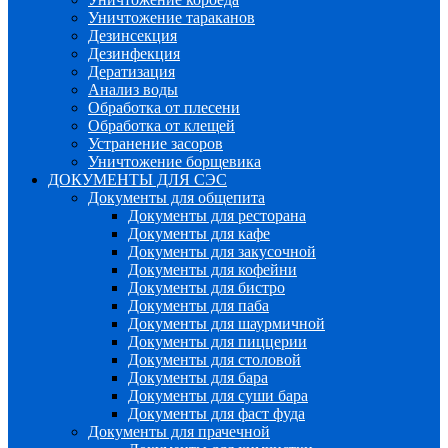
Уничтожение тараканов
Дезинсекция
Дезинфекция
Дератизация
Анализ воды
Обработка от плесени
Обработка от клещей
Устранение засоров
Уничтожение борщевика
ДОКУМЕНТЫ ДЛЯ СЭС
Документы для общепита
Документы для ресторана
Документы для кафе
Документы для закусочной
Документы для кофейни
Документы для бистро
Документы для паба
Документы для шаурмичной
Документы для пиццерии
Документы для столовой
Документы для бара
Документы для суши бара
Документы для фаст фуда
Документы для прачечной