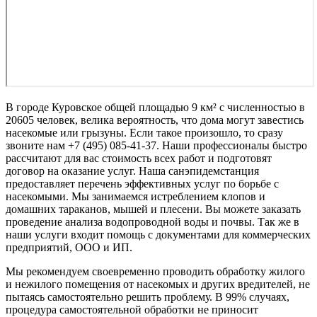
В городе Куровское общей площадью 9 км² с численностью в
20605 человек, велика вероятность, что дома могут завестись
насекомые или грызуны. Если такое произошло, то сразу
звоните нам +7 (495) 085-41-37. Наши профессионалы быстро
рассчитают для вас стоимость всех работ и подготовят
договор на оказание услуг. Наша санэпидемстанция
предоставляет перечень эффективных услуг по борьбе с
насекомыми. Мы занимаемся истреблением клопов и
домашних тараканов, мышей и плесени. Вы можете заказать
проведение анализа водопроводной воды и почвы. Так же в
наши услуги входит помощь с документами для коммерческих
предприятий, ООО и ИП.
Мы рекомендуем своевременно проводить обработку жилого
и нежилого помещения от насекомых и других вредителей, не
пытаясь самостоятельно решить проблему. В 99% случаях,
процедура самостоятельной обработки не приносит