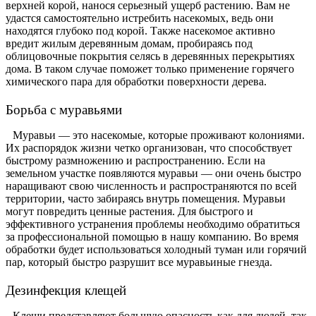
верхней корой, нанося серьезный ущерб растению. Вам не
удастся самостоятельно истребить насекомых, ведь они
находятся глубоко под корой. Также насекомое активно
вредит жилым деревянным домам, пробираясь под
облицовочные покрытия селясь в деревянных перекрытиях
дома. В таком случае поможет только применение горячего
химического пара для обработки поверхности дерева.
Борьба с муравьями
Муравьи — это насекомые, которые проживают колониями.
Их распорядок жизни четко организован, что способствует
быстрому размножению и распространению. Если на
земельном участке появляются муравьи — они очень быстро
наращивают свою численность и распространяются по всей
территории, часто забираясь внутрь помещения. Муравьи
могут повредить ценные растения. Для быстрого и
эффективного устранения проблемы необходимо обратиться
за профессиональной помощью в нашу компанию. Во время
обработки будет использоваться холодный туман или горячий
пар, который быстро разрушит все муравьиные гнезда.
Дезинфекция клещей
Клещи представляют большую опасность как для людей, так