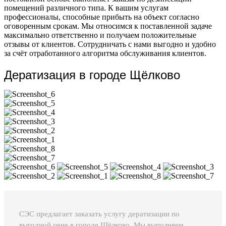
помещений различного типа. К вашим услугам
профессионалы, способные прибыть на объект согласно
оговоренным срокам. Мы относимся к поставленной задаче
максимально ответственно и получаем положительные
отзывы от клиентов. Сотрудничать с нами выгодно и удобно
за счёт отработанного алгоритма обслуживания клиентов.
Дератизация в городе Щёлково
СЭС предлагает заказать услугу дератизации по
выгодной цене в городе Щёлково. Мы выполняем