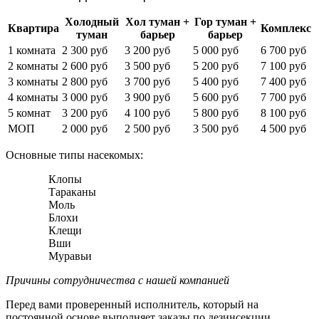
Холодный
Хол туман +
Гор туман +
Квартира
Комплекс
туман
барьер
барьер
1 комната
2 300 руб
3 200 руб
5 000 руб
6 700 руб
2 комнаты
2 600 руб
3 500 руб
5 200 руб
7 100 руб
3 комнаты
2 800 руб
3 700 руб
5 400 руб
7 400 руб
4 комнаты
3 000 руб
3 900 руб
5 600 руб
7 700 руб
5 комнат
3 200 руб
4 100 руб
5 800 руб
8 100 руб
МОП
2 000 руб
2 500 руб
3 500 руб
4 500 руб
Основные типы насекомых:
Клопы
Тараканы
Моль
Блохи
Клещи
Вши
Муравьи
Причины сотрудничества с нашей компанией
Перед вами проверенный исполнитель, который на
постоянной основе выполняет заказы по дезинсекции