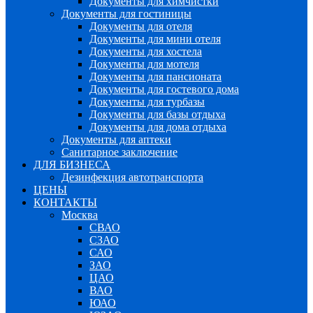
Документы для химчистки
Документы для гостиницы
Документы для отеля
Документы для мини отеля
Документы для хостела
Документы для мотеля
Документы для пансионата
Документы для гостевого дома
Документы для турбазы
Документы для базы отдыха
Документы для дома отдыха
Документы для аптеки
Санитарное заключение
ДЛЯ БИЗНЕСА
Дезинфекция автотранспорта
ЦЕНЫ
КОНТАКТЫ
Москва
СВАО
СЗАО
САО
ЗАО
ЦАО
ВАО
ЮАО