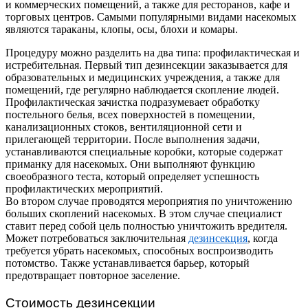
и коммерческих помещений, а также для ресторанов, кафе и
торговых центров. Самыми популярными видами насекомых
являются тараканы, клопы, осы, блохи и комары.
Процедуру можно разделить на два типа: профилактическая и
истребительная. Первый тип дезинсекции заказывается для
образовательных и медицинских учреждения, а также для
помещений, где регулярно наблюдается скопление людей.
Профилактическая зачистка подразумевает обработку
постельного белья, всех поверхностей в помещении,
канализационных стоков, вентиляционной сети и
прилегающей территории. После выполнения задачи,
устанавливаются специальные коробки, которые содержат
приманку для насекомых. Они выполняют функцию
своеобразного теста, который определяет успешность
профилактических мероприятий.
Во втором случае проводятся мероприятия по уничтожению
больших скоплений насекомых. В этом случае специалист
ставит перед собой цель полностью уничтожить вредителя.
Может потребоваться заключительная
дезинсекция
, когда
требуется убрать насекомых, способных воспроизводить
потомство. Также устанавливается барьер, который
предотвращает повторное заселение.
Стоимость дезинсекции