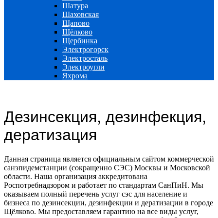
Шатура
Шаховская
Щапово
Щёлково
Щербинка
Электрогорск
Электросталь
Электроугли
Яхрома
Дезинсекция, дезинфекция,
дератизация
Данная страница является официальным сайтом коммерческой
санэпидемстанции (сокращенно СЭС) Москвы и Московской
области. Наша организация аккредитована
Роспотребнадзором и работает по стандартам СанПиН. Мы
оказываем полный перечень услуг сэс для население и
бизнеса по дезинсекции, дезинфекции и дератизации в городе
Щёлково. Мы предоставляем гарантию на все виды услуг,