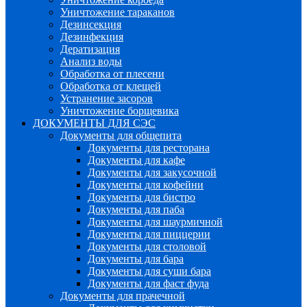
Уничтожение тараканов
Дезинсекция
Дезинфекция
Дератизация
Анализ воды
Обработка от плесени
Обработка от клещей
Устранение засоров
Уничтожение борщевика
ДОКУМЕНТЫ ДЛЯ СЭС
Документы для общепита
Документы для ресторана
Документы для кафе
Документы для закусочной
Документы для кофейни
Документы для бистро
Документы для паба
Документы для шаурмичной
Документы для пиццерии
Документы для столовой
Документы для бара
Документы для суши бара
Документы для фаст фуда
Документы для прачечной