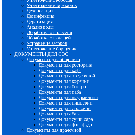
Уничтожение тараканов
Дезинсекция
Дезинфекция
Дератизация
Анализ воды
Обработка от плесени
Обработка от клещей
Устранение засоров
Уничтожение борщевика
ДОКУМЕНТЫ ДЛЯ СЭС
Документы для общепита
Документы для ресторана
Документы для кафе
Документы для закусочной
Документы для кофейни
Документы для бистро
Документы для паба
Документы для шаурмичной
Документы для пиццерии
Документы для столовой
Документы для бара
Документы для суши бара
Документы для фаст фуда
Документы для прачечной