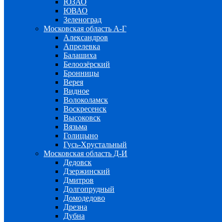
ЮЗАО
ЮВАО
Зеленоград
Московская область А-Г
Александров
Апрелевка
Балашиха
Белоозёрский
Бронницы
Верея
Видное
Волоколамск
Воскресенск
Высоковск
Вязьма
Голицыно
Гусь-Хрустальный
Московская область Д-И
Дедовск
Дзержинский
Дмитров
Долгопрудный
Домодедово
Дрезна
Дубна