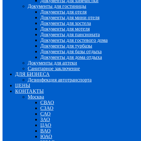
Документы для химчистки
Документы для гостиницы
Документы для отеля
Документы для мини отеля
Документы для хостела
Документы для мотеля
Документы для пансионата
Документы для гостевого дома
Документы для турбазы
Документы для базы отдыха
Документы для дома отдыха
Документы для аптеки
Санитарное заключение
ДЛЯ БИЗНЕСА
Дезинфекция автотранспорта
ЦЕНЫ
КОНТАКТЫ
Москва
СВАО
СЗАО
САО
ЗАО
ЦАО
ВАО
ЮАО