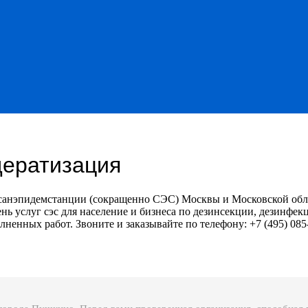
дератизация
санэпидемстанции (сокращенно СЭС) Москвы и Московской обла
ь услуг сэс для население и бизнеса по дезинсекции, дезинфе
лненных работ. Звоните и заказывайте по телефону: +7 (495) 085