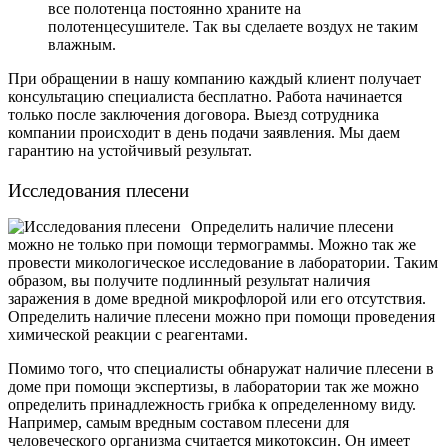
все полотенца постоянно храните на
полотенцесушителе. Так вы сделаете воздух не таким
влажным.
При обращении в нашу компанию каждый клиент получает
консультацию специалиста бесплатно. Работа начинается
только после заключения договора. Выезд сотрудника
компании происходит в день подачи заявления. Мы даем
гарантию на устойчивый результат.
Исследования плесени
Определить наличие плесени
можно не только при помощи термограммы. Можно так же
провести микологическое исследование в лаборатории. Таким
образом, вы получите подлинный результат наличия
заражения в доме вредной микрофлорой или его отсутствия.
Определить наличие плесени можно при помощи проведения
химической реакции с реагентами.
Помимо того, что специалисты обнаружат наличие плесени в
доме при помощи экспертизы, в лаборатории так же можно
определить принадлежность грибка к определенному виду.
Например, самым вредным составом плесени для
человеческого организма считается микотоксин. Он имеет