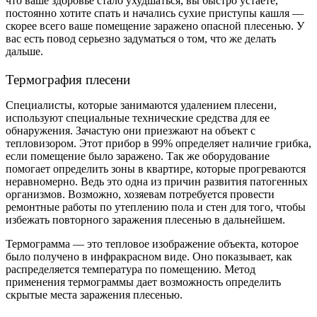
что ваше здоровье стало ухудшаться, вы быстро устаете,
постоянно хотите спать и начались сухие приступы кашля —
скорее всего ваше помещение заражено опасной плесенью. У
вас есть повод серьезно задуматься о том, что же делать
дальше.
Термография плесени
Специалисты, которые занимаются удалением плесени,
используют специальные технические средства для ее
обнаружения. Зачастую они приезжают на объект с
тепловизором. Этот прибор в 99% определяет наличие грибка,
если помещение было заражено. Так же оборудование
помогает определить зоны в квартире, которые прогреваются
неравномерно. Ведь это одна из причин развития патогенных
организмов. Возможно, хозяевам потребуется провести
ремонтные работы по утеплению пола и стен для того, чтобы
избежать повторного заражения плесенью в дальнейшем.
Термограмма — это тепловое изображение объекта, которое
было получено в инфракрасном виде. Оно показывает, как
распределяется температура по помещению. Метод
применения термограммы дает возможность определить
скрытые места заражения плесенью.