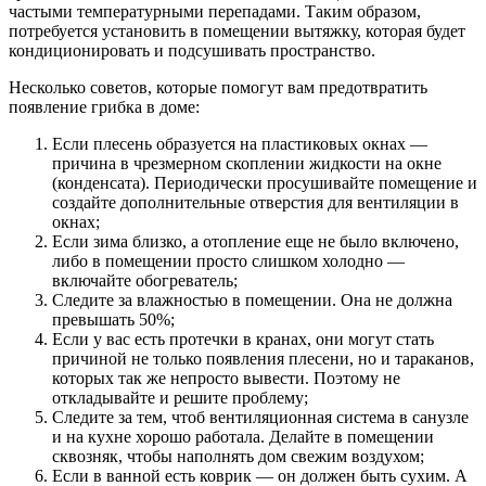
частыми температурными перепадами. Таким образом,
потребуется установить в помещении вытяжку, которая будет
кондиционировать и подсушивать пространство.
Несколько советов, которые помогут вам предотвратить
появление грибка в доме:
Если плесень образуется на пластиковых окнах —
причина в чрезмерном скоплении жидкости на окне
(конденсата). Периодически просушивайте помещение и
создайте дополнительные отверстия для вентиляции в
окнах;
Если зима близко, а отопление еще не было включено,
либо в помещении просто слишком холодно —
включайте обогреватель;
Следите за влажностью в помещении. Она не должна
превышать 50%;
Если у вас есть протечки в кранах, они могут стать
причиной не только появления плесени, но и тараканов,
которых так же непросто вывести. Поэтому не
откладывайте и решите проблему;
Следите за тем, чтоб вентиляционная система в санузле
и на кухне хорошо работала. Делайте в помещении
сквозняк, чтобы наполнять дом свежим воздухом;
Если в ванной есть коврик — он должен быть сухим. А