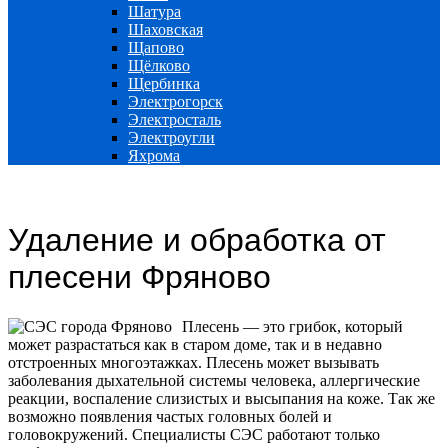
Шатура
Шаховская
Щапово
Щёлково
Щербинка
Электрогорск
Электросталь
Электроугли
Яхрома
Удаление и обработка от
плесени Фряново
Плесень — это грибок, который
может разрастаться как в старом доме, так и в недавно
отстроенных многоэтажках. Плесень может вызывать
заболевания дыхательной системы человека, аллергические
реакции, воспаление слизистых и высыпания на коже. Так же
возможно появления частых головных болей и
головокружений. Специалисты СЭС работают только