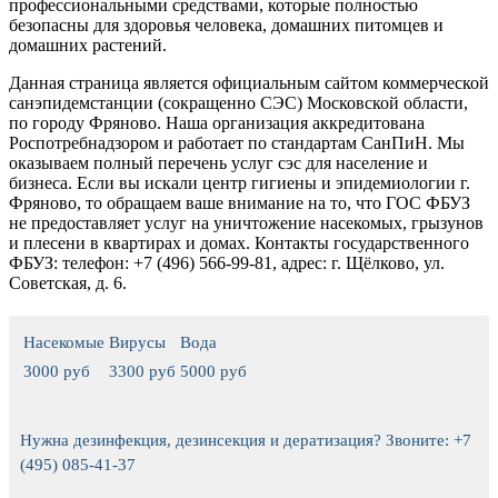
профессиональными средствами, которые полностью
безопасны для здоровья человека, домашних питомцев и
домашних растений.
Данная страница является официальным сайтом коммерческой
санэпидемстанции (сокращенно СЭС) Московской области,
по городу Фряново. Наша организация аккредитована
Роспотребнадзором и работает по стандартам СанПиН. Мы
оказываем полный перечень услуг сэс для население и
бизнеса.
Если вы искали центр гигиены и эпидемиологии г.
Фряново, то обращаем ваше внимание на то, что ГОС ФБУЗ
не предоставляет услуг на уничтожение насекомых, грызунов
и плесени в квартирах и домах.
Контакты государственного
ФБУЗ: телефон: +7 (496) 566-99-81, адрес: г. Щёлково, ул.
Советская, д. 6.
Насекомые
Вирусы
Вода
3000 руб
3300 руб
5000 руб
Нужна дезинфекция, дезинсекция и дератизация? Звоните: +7
(495) 085-41-37