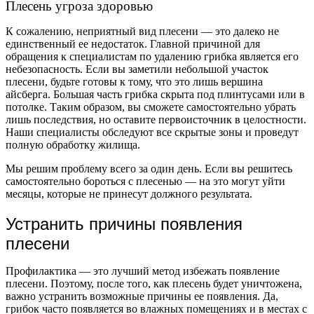
Плесень угроза здоровью
К сожалению, неприятный вид плесени — это далеко не
единственный ее недостаток. Главной причиной для
обращения к специалистам по удалению грибка является его
небезопасность. Если вы заметили небольшой участок
плесени, будьте готовы к тому, что это лишь вершина
айсберга. Большая часть грибка скрыта под плинтусами или в
потолке. Таким образом, вы сможете самостоятельно убрать
лишь последствия, но оставите первоисточник в целостности.
Наши специалисты обследуют все скрытые зоны и проведут
полную обработку жилища.
Мы решим проблему всего за один день. Если вы решитесь
самостоятельно бороться с плесенью — на это могут уйти
месяцы, которые не принесут должного результата.
Устранить причины появления
плесени
Профилактика — это лучший метод избежать появление
плесени. Поэтому, после того, как плесень будет уничтожена,
важно устранить возможные причины ее появления. Да,
грибок часто появляется во влажных помещениях и в местах с