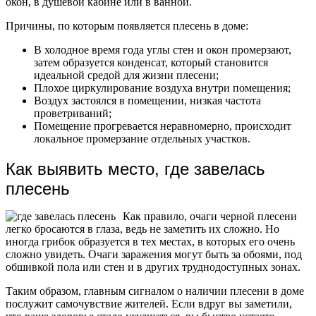
окон, в душевой кабине или в ванной.
Причины, по которым появляется плесень в доме:
В холодное время года углы стен и окон промерзают,
затем образуется конденсат, который становится
идеальной средой для жизни плесени;
Плохое циркулирование воздуха внутри помещения;
Воздух застоялся в помещении, низкая частота
проветриваний;
Помещение прогревается неравномерно, происходит
локальное промерзание отдельных участков.
Как выявить место, где завелась
плесень
Как правило, очаги черной плесени
легко бросаются в глаза, ведь не заметить их сложно. Но
иногда грибок образуется в тех местах, в которых его очень
сложно увидеть. Очаги заражения могут быть за обоями, под
обшивкой пола или стен и в других труднодоступных зонах.
Таким образом, главным сигналом о наличии плесени в доме
послужит самочувствие жителей. Если вдруг вы заметили,