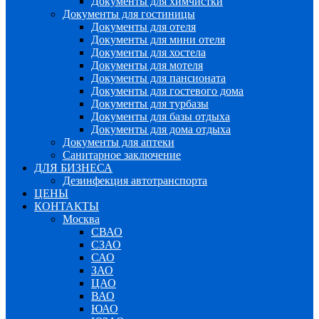
Документы для химчистки
Документы для гостиницы
Документы для отеля
Документы для мини отеля
Документы для хостела
Документы для мотеля
Документы для пансионата
Документы для гостевого дома
Документы для турбазы
Документы для базы отдыха
Документы для дома отдыха
Документы для аптеки
Санитарное заключение
ДЛЯ БИЗНЕСА
Дезинфекция автотранспорта
ЦЕНЫ
КОНТАКТЫ
Москва
СВАО
СЗАО
САО
ЗАО
ЦАО
ВАО
ЮАО