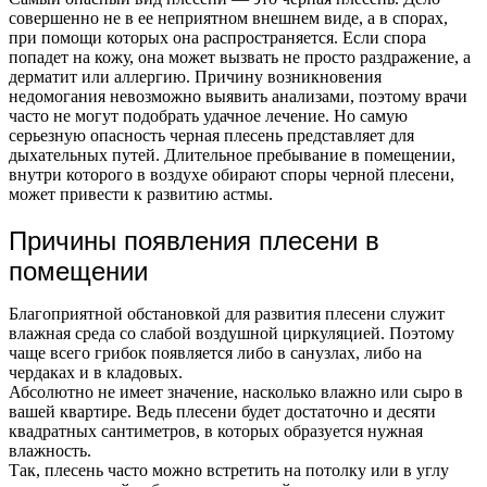
совершенно не в ее неприятном внешнем виде, а в спорах,
при помощи которых она распространяется. Если спора
попадет на кожу, она может вызвать не просто раздражение, а
дерматит или аллергию. Причину возникновения
недомогания невозможно выявить анализами, поэтому врачи
часто не могут подобрать удачное лечение. Но самую
серьезную опасность черная плесень представляет для
дыхательных путей. Длительное пребывание в помещении,
внутри которого в воздухе обирают споры черной плесени,
может привести к развитию астмы.
Причины появления плесени в
помещении
Благоприятной обстановкой для развития плесени служит
влажная среда со слабой воздушной циркуляцией. Поэтому
чаще всего грибок появляется либо в санузлах, либо на
чердаках и в кладовых.
Абсолютно не имеет значение, насколько влажно или сыро в
вашей квартире. Ведь плесени будет достаточно и десяти
квадратных сантиметров, в которых образуется нужная
влажность.
Так, плесень часто можно встретить на потолку или в углу