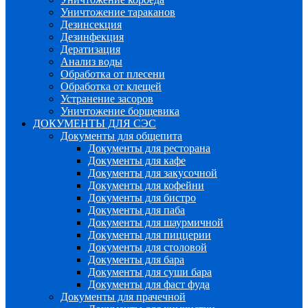
Уничтожение тараканов
Дезинсекция
Дезинфекция
Дератизация
Анализ воды
Обработка от плесени
Обработка от клещей
Устранение засоров
Уничтожение борщевика
ДОКУМЕНТЫ ДЛЯ СЭС
Документы для общепита
Документы для ресторана
Документы для кафе
Документы для закусочной
Документы для кофейни
Документы для бистро
Документы для паба
Документы для шаурмичной
Документы для пиццерии
Документы для столовой
Документы для бара
Документы для суши бара
Документы для фаст фуда
Документы для прачечной