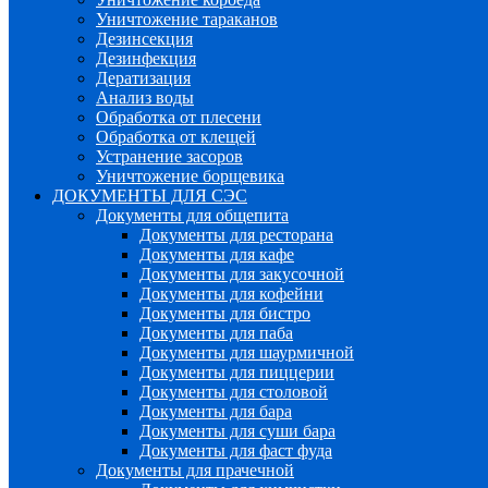
Уничтожение тараканов
Дезинсекция
Дезинфекция
Дератизация
Анализ воды
Обработка от плесени
Обработка от клещей
Устранение засоров
Уничтожение борщевика
ДОКУМЕНТЫ ДЛЯ СЭС
Документы для общепита
Документы для ресторана
Документы для кафе
Документы для закусочной
Документы для кофейни
Документы для бистро
Документы для паба
Документы для шаурмичной
Документы для пиццерии
Документы для столовой
Документы для бара
Документы для суши бара
Документы для фаст фуда
Документы для прачечной