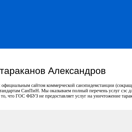
 тараканов Александров
я официальным сайтом коммерческой санэпидемстанции (сокращ
стандартам СанПиН. Мы оказываем полный перечень услуг сэс дл
то, что ГОС ФБУЗ не предоставляет услуг на уничтожение тарак