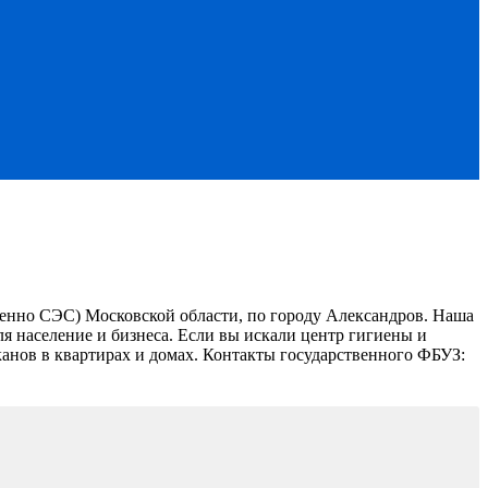
енно СЭС) Московской области, по городу Александров. Наша
я население и бизнеса.
Если вы искали центр гигиены и
анов в квартирах и домах.
Контакты государственного ФБУЗ: