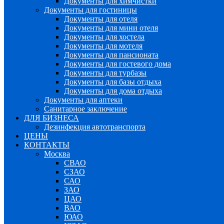
Документы для химчистки
Документы для гостиницы
Документы для отеля
Документы для мини отеля
Документы для хостела
Документы для мотеля
Документы для пансионата
Документы для гостевого дома
Документы для турбазы
Документы для базы отдыха
Документы для дома отдыха
Документы для аптеки
Санитарное заключение
ДЛЯ БИЗНЕСА
Дезинфекция автотранспорта
ЦЕНЫ
КОНТАКТЫ
Москва
СВАО
СЗАО
САО
ЗАО
ЦАО
ВАО
ЮАО