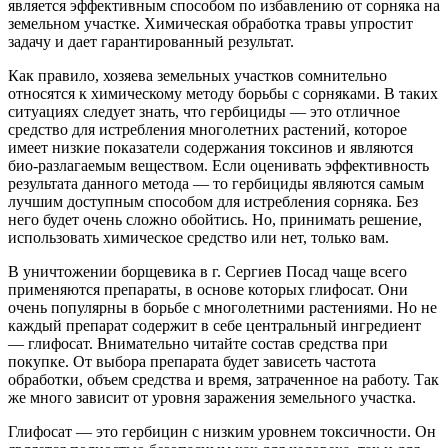
является эффективным способом по избавлению от сорняка на
земельном участке. Химическая обработка травы упростит
задачу и дает гарантированный результат.
Как правило, хозяева земельных участков сомнительно
относятся к химическому методу борьбы с сорняками. В таких
ситуациях следует знать, что гербициды — это отличное
средство для истребления многолетних растений, которое
имеет низкие показатели содержания токсинов и являются
био-разлагаемым веществом. Если оценивать эффективность
результата данного метода — то гербициды являются самым
лучшим доступным способом для истребления сорняка. Без
него будет очень сложно обойтись. Но, принимать решение,
использовать химическое средство или нет, только вам.
В уничтожении борщевика в г. Сергиев Посад чаще всего
применяются препараты, в основе которых глифосат. Они
очень популярны в борьбе с многолетними растениями. Но не
каждый препарат содержит в себе центральный ингредиент
— глифосат. Внимательно читайте состав средства при
покупке. От выбора препарата будет зависеть частота
обработки, объем средства и время, затраченное на работу. Так
же много зависит от уровня заражения земельного участка.
Глифосат — это гербицин с низким уровнем токсичности. Он