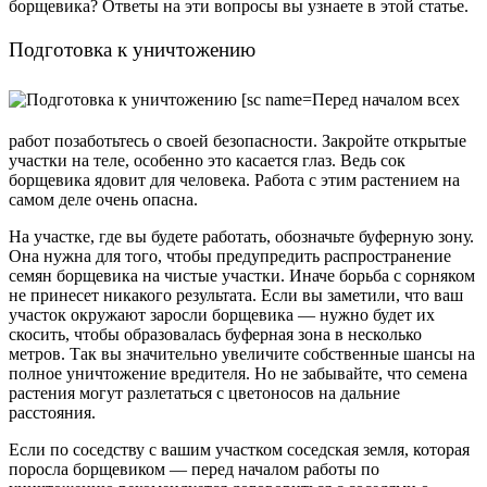
борщевика? Ответы на эти вопросы вы узнаете в этой статье.
Подготовка к уничтожению
Перед началом всех
работ позаботьтесь о своей безопасности. Закройте открытые
участки на теле, особенно это касается глаз. Ведь сок
борщевика ядовит для человека. Работа с этим растением на
самом деле очень опасна.
На участке, где вы будете работать, обозначьте буферную зону.
Она нужна для того, чтобы предупредить распространение
семян борщевика на чистые участки. Иначе борьба с сорняком
не принесет никакого результата. Если вы заметили, что ваш
участок окружают заросли борщевика — нужно будет их
скосить, чтобы образовалась буферная зона в несколько
метров. Так вы значительно увеличите собственные шансы на
полное уничтожение вредителя. Но не забывайте, что семена
растения могут разлетаться с цветоносов на дальние
расстояния.
Если по соседству с вашим участком соседская земля, которая
поросла борщевиком — перед началом работы по