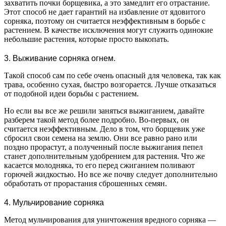
захватить почки борщевика, а это замедлит его отрастание.
Этот способ не дает гарантий на избавление от ядовитого
сорняка, поэтому он считается неэффективным в борьбе с
растением. В качестве исключения могут служить одинокие
небольшие растения, которые просто выкопать.
3. Выживание сорняка огнем.
Такой способ сам по себе очень опасный для человека, так как
трава, особенно сухая, быстро возгорается. Лучше отказаться
от подобной идеи борьбы с растением.
Но если вы все же решили заняться выжиганием, давайте
разберем такой метод более подробно. Во-первых, он
считается неэффективным. Дело в том, что борщевик уже
сбросил свои семена на землю. Они все равно рано или
поздно прорастут, а полученный после выжигания пепел
станет дополнительным удобрением для растения. Что же
касается молодняка, то его перед сжиганием поливают
горючей жидкостью. Но все же почву следует дополнительно
обработать от прорастания сброшенных семян.
4. Мульчирование сорняка
Метод мульчирования для уничтожения вредного сорняка —