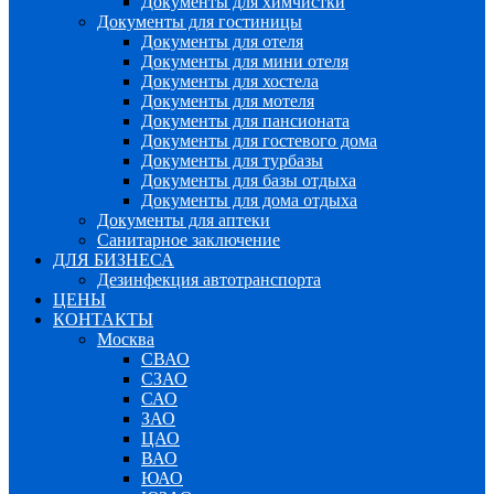
Документы для химчистки
Документы для гостиницы
Документы для отеля
Документы для мини отеля
Документы для хостела
Документы для мотеля
Документы для пансионата
Документы для гостевого дома
Документы для турбазы
Документы для базы отдыха
Документы для дома отдыха
Документы для аптеки
Санитарное заключение
ДЛЯ БИЗНЕСА
Дезинфекция автотранспорта
ЦЕНЫ
КОНТАКТЫ
Москва
СВАО
СЗАО
САО
ЗАО
ЦАО
ВАО
ЮАО