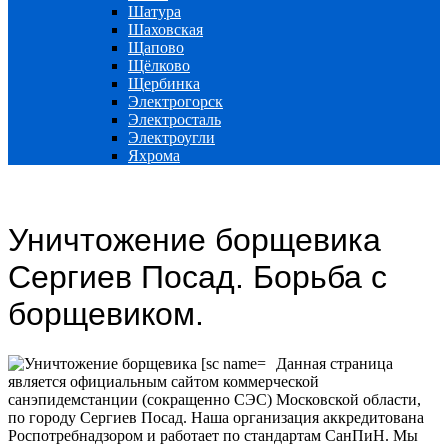
Шатура
Шаховская
Щапово
Щёлково
Щербинка
Электрогорск
Электросталь
Электроугли
Яхрома
Уничтожение борщевика
Сергиев Посад. Борьба с
борщевиком.
Данная страница
является официальным сайтом коммерческой
санэпидемстанции (сокращенно СЭС) Московской области,
по городу Сергиев Посад. Наша организация аккредитована
Роспотребнадзором и работает по стандартам СанПиН. Мы