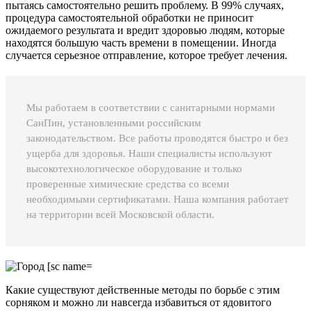
пытаясь самостоятельно решить проблему. В 99% случаях,
процедура самостоятельной обработки не приносит
ожидаемого результата и вредит здоровью людям, которые
находятся большую часть времени в помещении. Иногда
случается серьезное отправление, которое требует лечения.
Мы работаем в соответствии с санитарными нормами
СанПин, установленными российским
законодательством. Все работы проводятся быстро и без
ущерба для здоровья. Наши специалисты используют
высокотехнологическое оборудование и только
проверенные химические средства со всеми
необходимыми сертификатами. Наша компания работает
на территории всей Московской области.
Какие существуют действенные методы по борьбе с этим
сорняком и можно ли навсегда избавиться от ядовитого