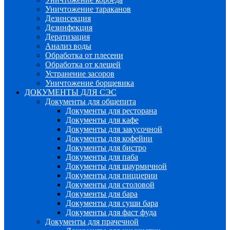
Уничтожение тараканов
Дезинсекция
Дезинфекция
Дератизация
Анализ воды
Обработка от плесени
Обработка от клещей
Устранение засоров
Уничтожение борщевика
ДОКУМЕНТЫ ДЛЯ СЭС
Документы для общепита
Документы для ресторана
Документы для кафе
Документы для закусочной
Документы для кофейни
Документы для бистро
Документы для паба
Документы для шаурмичной
Документы для пиццерии
Документы для столовой
Документы для бара
Документы для суши бара
Документы для фаст фуда
Документы для прачечной