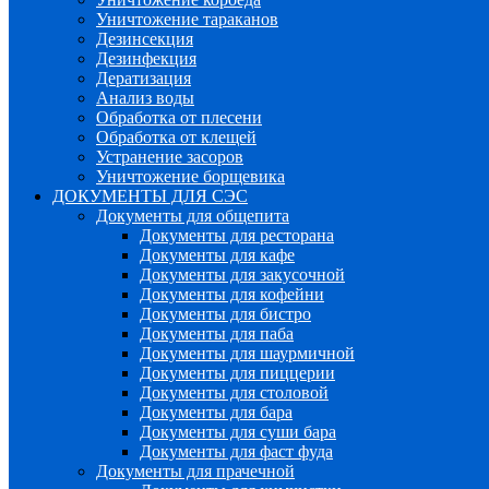
Уничтожение тараканов
Дезинсекция
Дезинфекция
Дератизация
Анализ воды
Обработка от плесени
Обработка от клещей
Устранение засоров
Уничтожение борщевика
ДОКУМЕНТЫ ДЛЯ СЭС
Документы для общепита
Документы для ресторана
Документы для кафе
Документы для закусочной
Документы для кофейни
Документы для бистро
Документы для паба
Документы для шаурмичной
Документы для пиццерии
Документы для столовой
Документы для бара
Документы для суши бара
Документы для фаст фуда
Документы для прачечной