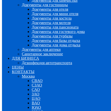
Документы для химчистки
Документы для гостиницы
Документы для отеля
Документы для мини отеля
Документы для хостела
Документы для мотеля
Документы для пансионата
Документы для гостевого дома
Документы для турбазы
Документы для базы отдыха
Документы для дома отдыха
Документы для аптеки
Санитарное заключение
ДЛЯ БИЗНЕСА
Дезинфекция автотранспорта
ЦЕНЫ
КОНТАКТЫ
Москва
СВАО
СЗАО
САО
ЗАО
ЦАО
ВАО
ЮАО