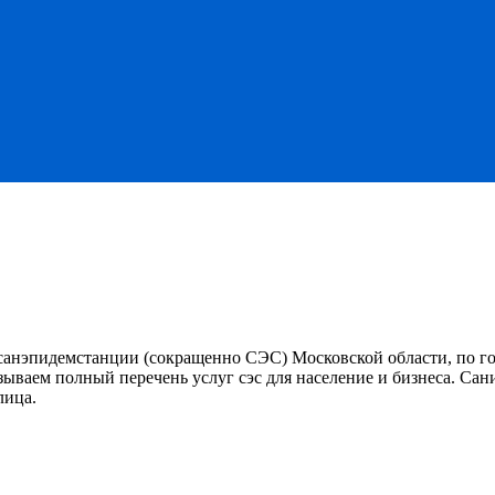
санэпидемстанции (сокращенно СЭС) Московской области, по г
ываем полный перечень услуг сэс для население и бизнеса. Сан
лица.