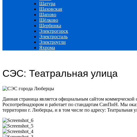
Шатура
Шаховская
Щапово
Щёлково
Щербинка
Электрогорск
Электросталь
Электроугли
Яхрома
СЭС: Театральная улица
Данная страница является официальным сайтом коммерческой 
Роспотребнадзором и работает по стандартам СанПиН. Мы оказ
территории г. Люберцы, и в том числе по адресу: Театральная у