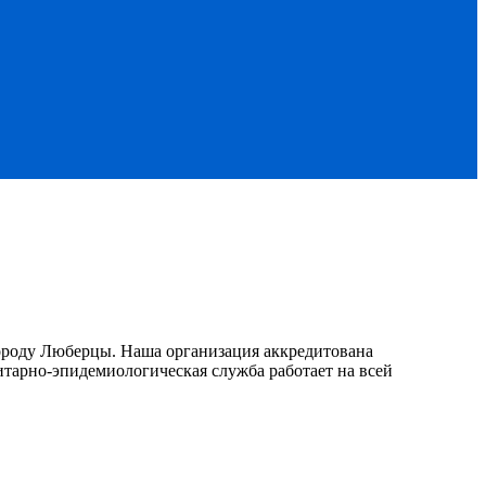
ороду Люберцы. Наша организация аккредитована
итарно-эпидемиологическая служба работает на всей