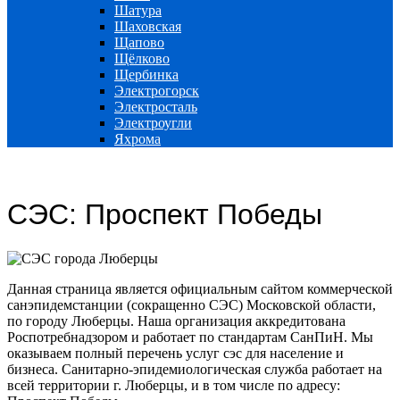
Шатура
Шаховская
Щапово
Щёлково
Щербинка
Электрогорск
Электросталь
Электроугли
Яхрома
СЭС: Проспект Победы
Данная страница является официальным сайтом коммерческой
санэпидемстанции (сокращенно СЭС) Московской области,
по городу Люберцы. Наша организация аккредитована
Роспотребнадзором и работает по стандартам СанПиН. Мы
оказываем полный перечень услуг сэс для население и
бизнеса. Санитарно-эпидемиологическая служба работает на
всей территории г. Люберцы, и в том числе по адресу: