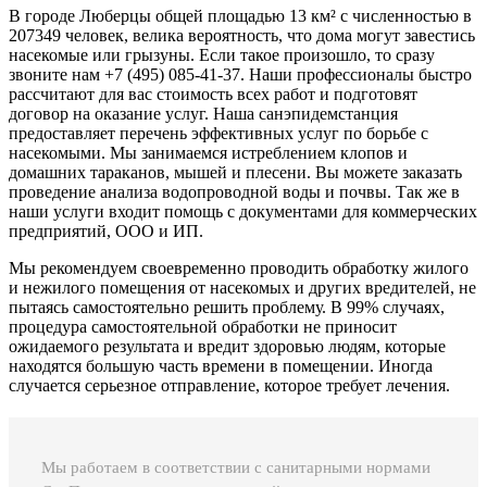
В городе Люберцы общей площадью 13 км² с численностью в
207349 человек, велика вероятность, что дома могут завестись
насекомые или грызуны. Если такое произошло, то сразу
звоните нам +7 (495) 085-41-37. Наши профессионалы быстро
рассчитают для вас стоимость всех работ и подготовят
договор на оказание услуг. Наша санэпидемстанция
предоставляет перечень эффективных услуг по борьбе с
насекомыми. Мы занимаемся истреблением клопов и
домашних тараканов, мышей и плесени. Вы можете заказать
проведение анализа водопроводной воды и почвы. Так же в
наши услуги входит помощь с документами для коммерческих
предприятий, ООО и ИП.
Мы рекомендуем своевременно проводить обработку жилого
и нежилого помещения от насекомых и других вредителей, не
пытаясь самостоятельно решить проблему. В 99% случаях,
процедура самостоятельной обработки не приносит
ожидаемого результата и вредит здоровью людям, которые
находятся большую часть времени в помещении. Иногда
случается серьезное отправление, которое требует лечения.
Мы работаем в соответствии с санитарными нормами