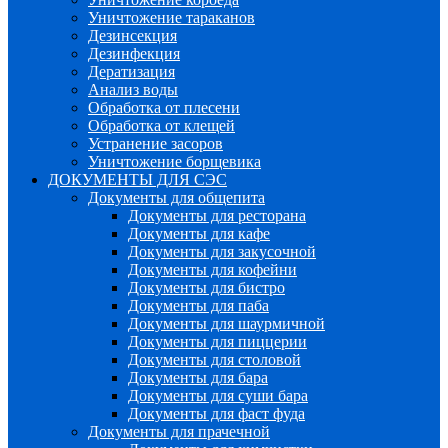
Уничтожение тараканов
Дезинсекция
Дезинфекция
Дератизация
Анализ воды
Обработка от плесени
Обработка от клещей
Устранение засоров
Уничтожение борщевика
ДОКУМЕНТЫ ДЛЯ СЭС
Документы для общепита
Документы для ресторана
Документы для кафе
Документы для закусочной
Документы для кофейни
Документы для бистро
Документы для паба
Документы для шаурмичной
Документы для пиццерии
Документы для столовой
Документы для бара
Документы для суши бара
Документы для фаст фуда
Документы для прачечной