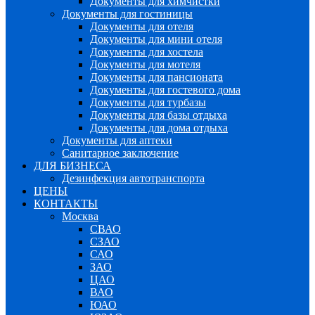
Документы для химчистки
Документы для гостиницы
Документы для отеля
Документы для мини отеля
Документы для хостела
Документы для мотеля
Документы для пансионата
Документы для гостевого дома
Документы для турбазы
Документы для базы отдыха
Документы для дома отдыха
Документы для аптеки
Санитарное заключение
ДЛЯ БИЗНЕСА
Дезинфекция автотранспорта
ЦЕНЫ
КОНТАКТЫ
Москва
СВАО
СЗАО
САО
ЗАО
ЦАО
ВАО
ЮАО