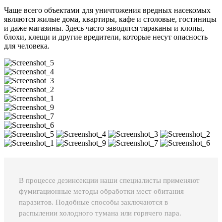
Чаще всего объектами для уничтожения вредных насекомых
являются жилые дома, квартиры, кафе и столовые, гостиницы
и даже магазины. Здесь часто заводятся тараканы и клопы,
блохи, клещи и другие вредители, которые несут опасность
для человека.
В процессе дезинсекции наши специалисты применяют
фумигационные методы обработки мест обитания
паразитов. Подобные способы заключаются в
распылении холодного тумана или горячего пара.