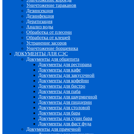
Уничтожение тараканов
Дезинсекция
Дезинфекция
Дератизация
Анализ воды
Обработка от плесени
Обработка от клещей
Устранение засоров
Уничтожение борщевика
ДОКУМЕНТЫ ДЛЯ СЭС
Документы для общепита
Документы для ресторана
Документы для кафе
Документы для закусочной
Документы для кофейни
Документы для бистро
Документы для паба
Документы для шаурмичной
Документы для пиццерии
Документы для столовой
Документы для бара
Документы для суши бара
Документы для фаст фуда
Документы для прачечной