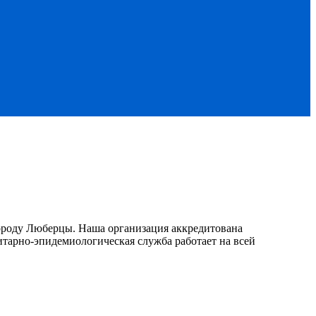
ороду Люберцы. Наша организация аккредитована
итарно-эпидемиологическая служба работает на всей