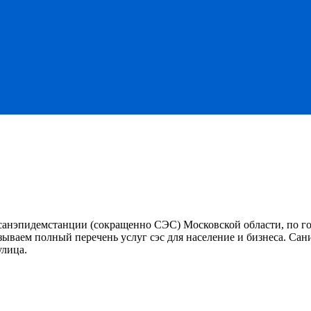
санэпидемстанции (сокращенно СЭС) Московской области, по г
ываем полный перечень услуг сэс для население и бизнеса. Сан
улица.