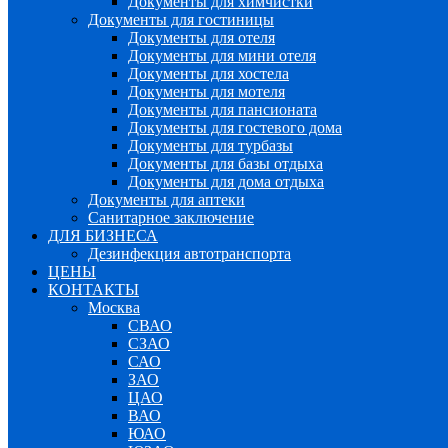
Документы для химчистки
Документы для гостиницы
Документы для отеля
Документы для мини отеля
Документы для хостела
Документы для мотеля
Документы для пансионата
Документы для гостевого дома
Документы для турбазы
Документы для базы отдыха
Документы для дома отдыха
Документы для аптеки
Санитарное заключение
ДЛЯ БИЗНЕСА
Дезинфекция автотранспорта
ЦЕНЫ
КОНТАКТЫ
Москва
СВАО
СЗАО
САО
ЗАО
ЦАО
ВАО
ЮАО