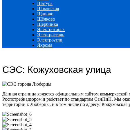
Шатура
Шаховская
Щапово
Щёлково
Щербинка
Электрогорск
Электросталь
Электроугли
Яхрома
СЭС: Кожуховская улица
Данная страница является официальным сайтом коммерческой 
Роспотребнадзором и работает по стандартам СанПиН. Мы оказ
территории г. Люберцы, и в том числе по адресу: Кожуховская 