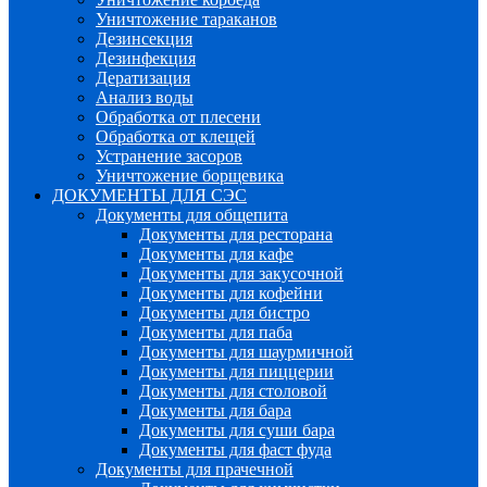
Уничтожение тараканов
Дезинсекция
Дезинфекция
Дератизация
Анализ воды
Обработка от плесени
Обработка от клещей
Устранение засоров
Уничтожение борщевика
ДОКУМЕНТЫ ДЛЯ СЭС
Документы для общепита
Документы для ресторана
Документы для кафе
Документы для закусочной
Документы для кофейни
Документы для бистро
Документы для паба
Документы для шаурмичной
Документы для пиццерии
Документы для столовой
Документы для бара
Документы для суши бара
Документы для фаст фуда
Документы для прачечной