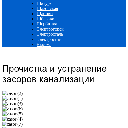
Шатура
Шаховская
Щапово
Щёлково
Щербинка
Электрогорск
Электросталь
Электроугли
Яхрома
Прочистка и устранение
засоров канализации