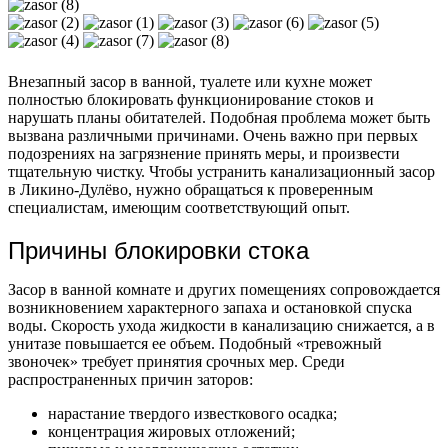
Внезапный засор в ванной, туалете или кухне может
полностью блокировать функционирование стоков и
нарушать планы обитателей. Подобная проблема может быть
вызвана различными причинами. Очень важно при первых
подозрениях на загрязнение принять меры, и произвести
тщательную чистку. Чтобы устранить канализационный засор
в Ликино-Дулёво, нужно обращаться к проверенным
специалистам, имеющим соответствующий опыт.
Причины блокировки стока
Засор в ванной комнате и других помещениях сопровождается
возникновением характерного запаха и остановкой спуска
воды. Скорость ухода жидкости в канализацию снижается, а в
унитазе повышается ее объем. Подобный «тревожный
звоночек» требует принятия срочных мер. Среди
распространенных причин заторов:
нарастание твердого известкового осадка;
концентрация жировых отложений;