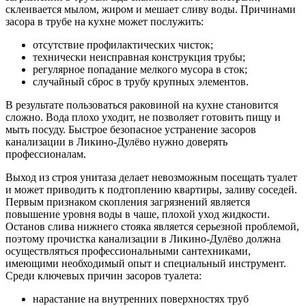
склеивается мылом, жиром и мешает сливу воды. Причинами
засора в трубе на кухне может послужить:
отсутствие профилактических чисток;
технически неисправная конструкция трубы;
регулярное попадание мелкого мусора в сток;
случайный сброс в трубу крупных элементов.
В результате пользоваться раковиной на кухне становится
сложно. Вода плохо уходит, не позволяет готовить пищу и
мыть посуду. Быстрое безопасное устранение засоров
канализации в Ликино-Дулёво нужно доверять
профессионалам.
Выход из строя унитаза делает невозможным посещать туалет
и может приводить к подтоплению квартиры, заливу соседей.
Первым признаком скопления загрязнений является
повышение уровня воды в чаше, плохой уход жидкости.
Останов слива нижнего стояка является серьезной проблемой,
поэтому прочистка канализации в Ликино-Дулёво должна
осуществляться профессиональными сантехниками,
имеющими необходимый опыт и специальный инструмент.
Среди ключевых причин засоров туалета:
нарастание на внутренних поверхностях труб