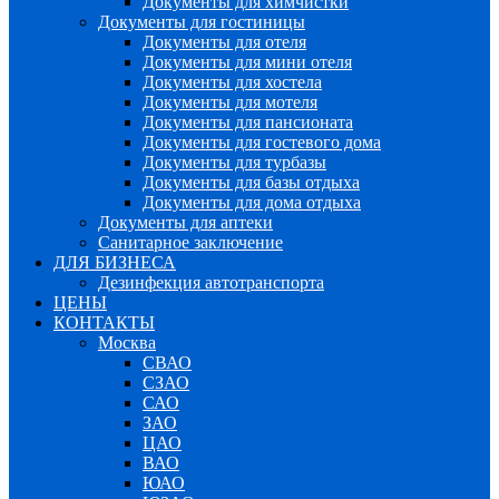
Документы для химчистки
Документы для гостиницы
Документы для отеля
Документы для мини отеля
Документы для хостела
Документы для мотеля
Документы для пансионата
Документы для гостевого дома
Документы для турбазы
Документы для базы отдыха
Документы для дома отдыха
Документы для аптеки
Санитарное заключение
ДЛЯ БИЗНЕСА
Дезинфекция автотранспорта
ЦЕНЫ
КОНТАКТЫ
Москва
СВАО
СЗАО
САО
ЗАО
ЦАО
ВАО
ЮАО