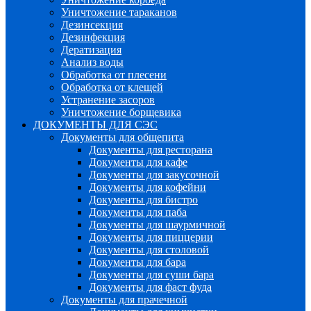
Уничтожение тараканов
Дезинсекция
Дезинфекция
Дератизация
Анализ воды
Обработка от плесени
Обработка от клещей
Устранение засоров
Уничтожение борщевика
ДОКУМЕНТЫ ДЛЯ СЭС
Документы для общепита
Документы для ресторана
Документы для кафе
Документы для закусочной
Документы для кофейни
Документы для бистро
Документы для паба
Документы для шаурмичной
Документы для пиццерии
Документы для столовой
Документы для бара
Документы для суши бара
Документы для фаст фуда
Документы для прачечной