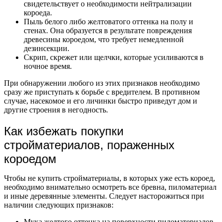
свидетельствует о необходимости нейтрализации
короеда.
Пыль белого либо желтоватого оттенка на полу и
стенах. Она образуется в результате повреждения
древесины короедом, что требует немедленной
дезинсекции.
Скрип, скрежет или щелчки, которые усиливаются в
ночное время.
При обнаружении любого из этих признаков необходимо
сразу же приступать к борьбе с вредителем. В противном
случае, насекомое и его личинки быстро приведут дом и
другие строения в негодность.
Как избежать покупки
стройматериалов, пораженных
короедом
Чтобы не купить стройматериалы, в которых уже есть короед,
необходимо внимательно осмотреть все бревна, пиломатериал
и иные деревянные элементы. Следует насторожиться при
наличии следующих признаков:
Мука желтого оттенка на поверхности пиломатериалов