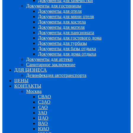
Документы для химчистки
Документы для гостиницы
Документы для отеля
Документы для мини отеля
Документы для хостела
Документы для мотеля
Документы для пансионата
Документы для гостевого дома
Документы для турбазы
Документы для базы отдыха
Документы для дома отдыха
Документы для аптеки
Санитарное заключение
ДЛЯ БИЗНЕСА
Дезинфекция автотранспорта
ЦЕНЫ
КОНТАКТЫ
Москва
СВАО
СЗАО
САО
ЗАО
ЦАО
ВАО
ЮАО