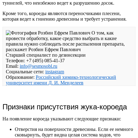
туннелей, что неизбежно ведет к разрушению досок.
Кроме того, короеды являются переносчиками плесени,
которая ведет к гниению древесины и требует устранения.
О том, как
провести обработку, какое средство выбрать и какие
правила нужно соблюдать после распыления препарата,
расскажет Розбин Ефрем Павлович
Старший специалист по дезинсекции
Телефон: +7 (495) 085-41-37
Email:
info@sesmosobl.ru
Социальные сети:
instagram
Образование:
Российский химико-технологический
университет имени Д. И. Менделеев
Признаки присутствия жука-короеда
На появление короеда указывают следующие признаки:
Отверстия на поверхности древесины. Если ее немного
сковырнуть, будет видна целая система ходов, что