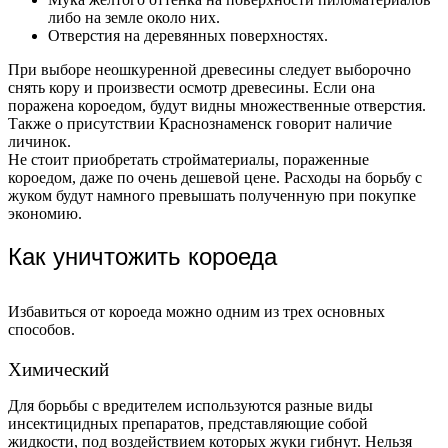
либо на земле около них.
Отверстия на деревянных поверхностях.
При выборе неошкуренной древесины следует выборочно
снять кору и произвести осмотр древесины. Если она
поражена короедом, будут видны множественные отверстия.
Также о присутствии Краснознаменск говорит наличие
личинок.
Не стоит приобретать стройматериалы, пораженные
короедом, даже по очень дешевой цене. Расходы на борьбу с
жуком будут намного превышать полученную при покупке
экономию.
Как уничтожить короеда
Избавиться от короеда можно одним из трех основных
способов.
Химический
Для борьбы с вредителем используются разные виды
инсектицидных препаратов, представляющие собой
жидкости, под воздействием которых жуки гибнут. Нельзя