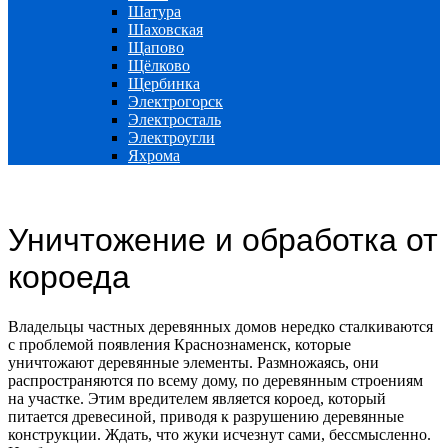
Шатура
Шаховская
Щапово
Щёлково
Щербинка
Электрогорск
Электросталь
Электроугли
Яхрома
Уничтожение и обработка от
короеда
Владельцы частных деревянных домов нередко сталкиваются
с проблемой появления Краснознаменск, которые
уничтожают деревянные элементы. Размножаясь, они
распространяются по всему дому, по деревянным строениям
на участке. Этим вредителем является короед, который
питается древесиной, приводя к разрушению деревянные
конструкции. Ждать, что жуки исчезнут сами, бессмысленно.