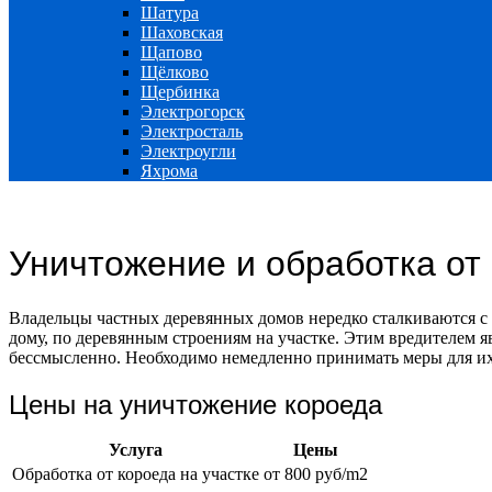
Шатура
Шаховская
Щапово
Щёлково
Щербинка
Электрогорск
Электросталь
Электроугли
Яхрома
Уничтожение и обработка от
Владельцы частных деревянных домов нередко сталкиваются с
дому, по деревянным строениям на участке. Этим вредителем я
бессмысленно. Необходимо немедленно принимать меры для их
Цены на уничтожение короеда
Услуга
Цены
Обработка от короеда на участке
от 800 руб/m2