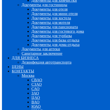
Документы для химчистки
Документы для гостиницы
Документы для отеля
Документы для мини отеля
Документы для хостела
Документы для мотеля
Документы для пансионата
Документы для гостевого дома
Документы для турбазы
Документы для базы отдыха
Документы для дома отдыха
Документы для аптеки
Санитарное заключение
ДЛЯ БИЗНЕСА
Дезинфекция автотранспорта
ЦЕНЫ
КОНТАКТЫ
Москва
СВАО
СЗАО
САО
ЗАО
ЦАО
ВАО
ЮАО