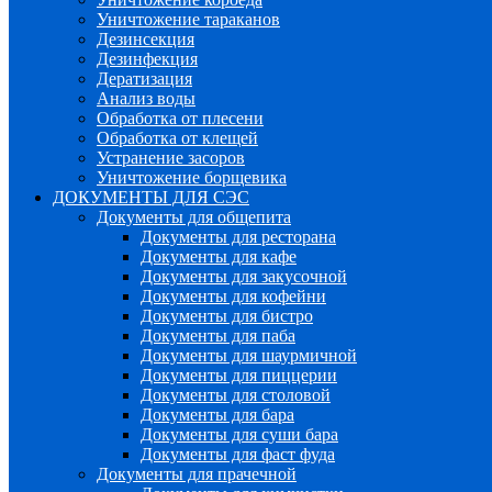
Уничтожение тараканов
Дезинсекция
Дезинфекция
Дератизация
Анализ воды
Обработка от плесени
Обработка от клещей
Устранение засоров
Уничтожение борщевика
ДОКУМЕНТЫ ДЛЯ СЭС
Документы для общепита
Документы для ресторана
Документы для кафе
Документы для закусочной
Документы для кофейни
Документы для бистро
Документы для паба
Документы для шаурмичной
Документы для пиццерии
Документы для столовой
Документы для бара
Документы для суши бара
Документы для фаст фуда
Документы для прачечной