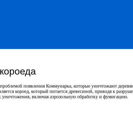
 короеда
 проблемой появления Коммунарка, которые уничтожают деревян
вляется короед, который питается древесиной, приводя к разруш
 уничтожения, включая аэрозольную обработку и фумигацию.