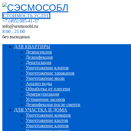
СТОИМОСТЬ УСЛУГ
+7 (495) 085-41-37
info@sesmosobl.ru
8:00 - 21:00
без выходных
ДЛЯ КВАРТИРЫ
Дезинсекция
Дезинфекция
Дератизация
Уничтожение клопов
Уничтожение тараканов
Уничтожение моли
Анализ воды
Обработка от плесени
Демеркуризация
Устранение засоров
Дезинфекция после смерти
ДЛЯ УЧАСТКА И ДОМА
Уничтожение комаров
Уничтожение кротов
Уничтожение клопов
Уничтожение короеда