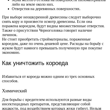
либо на земле около них.
Отверстия на деревянных поверхностях.
При выборе неошкуренной древесины следует выборочно
снять кору и произвести осмотр древесины. Если она
поражена короедом, будут видны множественные отверстия.
Также о присутствии Черноголовка говорит наличие
личинок.
Не стоит приобретать стройматериалы, пораженные
короедом, даже по очень дешевой цене. Расходы на борьбу с
жуком будут намного превышать полученную при покупке
экономию.
Как уничтожить короеда
Избавиться от короеда можно одним из трех основных
способов.
Химический
Для борьбы с вредителем используются разные виды
инсектицидных препаратов, представляющие собой
жидкости, под воздействием которых жуки гибнут. Нельзя