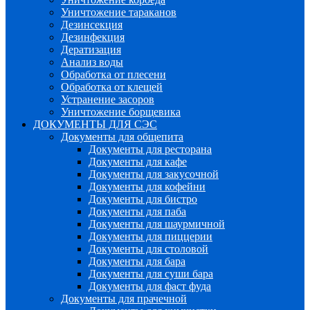
Уничтожение тараканов
Дезинсекция
Дезинфекция
Дератизация
Анализ воды
Обработка от плесени
Обработка от клещей
Устранение засоров
Уничтожение борщевика
ДОКУМЕНТЫ ДЛЯ СЭС
Документы для общепита
Документы для ресторана
Документы для кафе
Документы для закусочной
Документы для кофейни
Документы для бистро
Документы для паба
Документы для шаурмичной
Документы для пиццерии
Документы для столовой
Документы для бара
Документы для суши бара
Документы для фаст фуда
Документы для прачечной