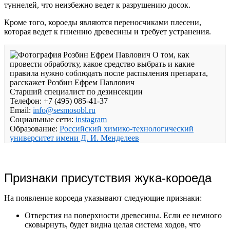
туннелей, что неизбежно ведет к разрушению досок.
Кроме того, короеды являются переносчиками плесени,
которая ведет к гниению древесины и требует устранения.
О том, как
провести обработку, какое средство выбрать и какие
правила нужно соблюдать после распыления препарата,
расскажет Розбин Ефрем Павлович
Старший специалист по дезинсекции
Телефон: +7 (495) 085-41-37
Email:
info@sesmosobl.ru
Социальные сети:
instagram
Образование:
Российский химико-технологический
университет имени Д. И. Менделеев
Признаки присутствия жука-короеда
На появление короеда указывают следующие признаки:
Отверстия на поверхности древесины. Если ее немного
сковырнуть, будет видна целая система ходов, что