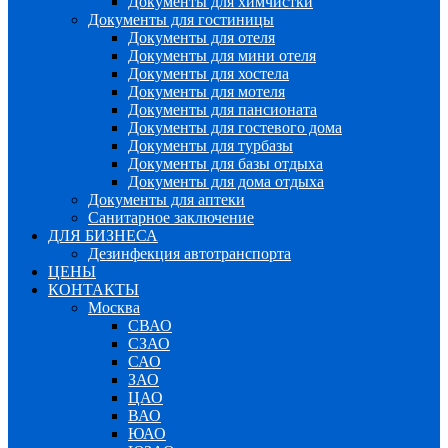
Документы для химчистки
Документы для гостиницы
Документы для отеля
Документы для мини отеля
Документы для хостела
Документы для мотеля
Документы для пансионата
Документы для гостевого дома
Документы для турбазы
Документы для базы отдыха
Документы для дома отдыха
Документы для аптеки
Санитарное заключение
ДЛЯ БИЗНЕСА
Дезинфекция автотранспорта
ЦЕНЫ
КОНТАКТЫ
Москва
СВАО
СЗАО
САО
ЗАО
ЦАО
ВАО
ЮАО