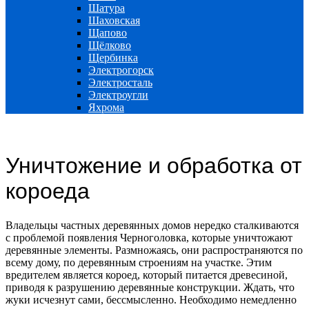
Шатура
Шаховская
Щапово
Щёлково
Щербинка
Электрогорск
Электросталь
Электроугли
Яхрома
Уничтожение и обработка от
короеда
Владельцы частных деревянных домов нередко сталкиваются
с проблемой появления Черноголовка, которые уничтожают
деревянные элементы. Размножаясь, они распространяются по
всему дому, по деревянным строениям на участке. Этим
вредителем является короед, который питается древесиной,
приводя к разрушению деревянные конструкции. Ждать, что
жуки исчезнут сами, бессмысленно. Необходимо немедленно