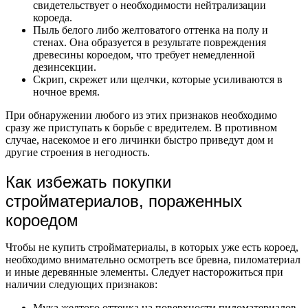
свидетельствует о необходимости нейтрализации
короеда.
Пыль белого либо желтоватого оттенка на полу и
стенах. Она образуется в результате повреждения
древесины короедом, что требует немедленной
дезинсекции.
Скрип, скрежет или щелчки, которые усиливаются в
ночное время.
При обнаружении любого из этих признаков необходимо
сразу же приступать к борьбе с вредителем. В противном
случае, насекомое и его личинки быстро приведут дом и
другие строения в негодность.
Как избежать покупки
стройматериалов, пораженных
короедом
Чтобы не купить стройматериалы, в которых уже есть короед,
необходимо внимательно осмотреть все бревна, пиломатериал
и иные деревянные элементы. Следует насторожиться при
наличии следующих признаков:
Мука желтого оттенка на поверхности пиломатериалов