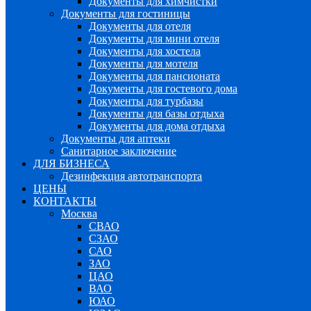
Документы для химчистки
Документы для гостиницы
Документы для отеля
Документы для мини отеля
Документы для хостела
Документы для мотеля
Документы для пансионата
Документы для гостевого дома
Документы для турбазы
Документы для базы отдыха
Документы для дома отдыха
Документы для аптеки
Санитарное заключение
ДЛЯ БИЗНЕСА
Дезинфекция автотранспорта
ЦЕНЫ
КОНТАКТЫ
Москва
СВАО
СЗАО
САО
ЗАО
ЦАО
ВАО
ЮАО