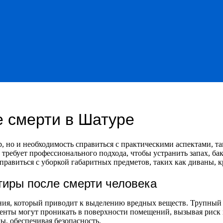
 смерти в Шатуре
р, но и необходимость справиться с практическими аспектами, 
 требует профессионального подхода, чтобы устранить запах, ба
справиться с уборкой габаритных предметов, таких как диваны, 
тиры после смерти человека
ния, который приводит к выделению вредных веществ. Трупный з
ементы могут проникать в поверхности помещений, вызывая рис
, обеспечивая безопасность.