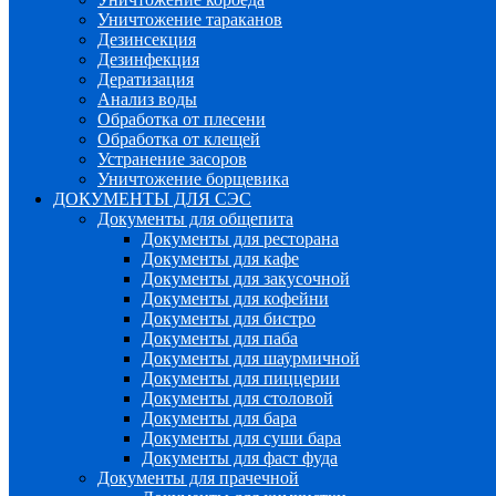
Уничтожение тараканов
Дезинсекция
Дезинфекция
Дератизация
Анализ воды
Обработка от плесени
Обработка от клещей
Устранение засоров
Уничтожение борщевика
ДОКУМЕНТЫ ДЛЯ СЭС
Документы для общепита
Документы для ресторана
Документы для кафе
Документы для закусочной
Документы для кофейни
Документы для бистро
Документы для паба
Документы для шаурмичной
Документы для пиццерии
Документы для столовой
Документы для бара
Документы для суши бара
Документы для фаст фуда
Документы для прачечной