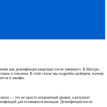
такими как дезинфекция квартиры после умершего. В Шатуре,
ктерии и токсины. В этой статье мы подробно разберем, почему
кресла и шкафы.
апах — это не просто неприятный аромат, а результат
к инфекций для оставшихся жильцов. Дезинфекция после