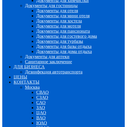
Документы для химчистки
Документы для гостиницы
Документы для отеля
Документы для мини отеля
Документы для хостела
Документы для мотеля
Документы для пансионата
Документы для гостевого дома
Документы для турбазы
Документы для базы отдыха
Документы для дома отдыха
Документы для аптеки
Санитарное заключение
ДЛЯ БИЗНЕСА
Дезинфекция автотранспорта
ЦЕНЫ
КОНТАКТЫ
Москва
СВАО
СЗАО
САО
ЗАО
ЦАО
ВАО
ЮАО