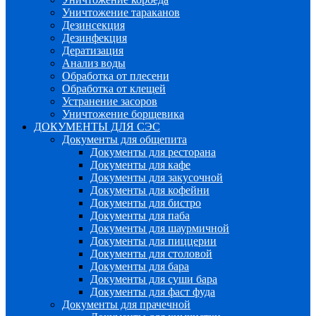
Уничтожение тараканов
Дезинсекция
Дезинфекция
Дератизация
Анализ воды
Обработка от плесени
Обработка от клещей
Устранение засоров
Уничтожение борщевика
ДОКУМЕНТЫ ДЛЯ СЭС
Документы для общепита
Документы для ресторана
Документы для кафе
Документы для закусочной
Документы для кофейни
Документы для бистро
Документы для паба
Документы для шаурмичной
Документы для пиццерии
Документы для столовой
Документы для бара
Документы для суши бара
Документы для фаст фуда
Документы для прачечной