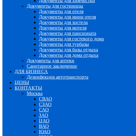
Документы для химчистки
Документы для гостиницы
Документы для отеля
Документы для мини отеля
Документы для хостела
Документы для мотеля
Документы для пансионата
Документы для гостевого дома
Документы для турбазы
Документы для базы отдыха
Документы для дома отдыха
Документы для аптеки
Санитарное заключение
ДЛЯ БИЗНЕСА
Дезинфекция автотранспорта
ЦЕНЫ
КОНТАКТЫ
Москва
СВАО
СЗАО
САО
ЗАО
ЦАО
ВАО
ЮАО