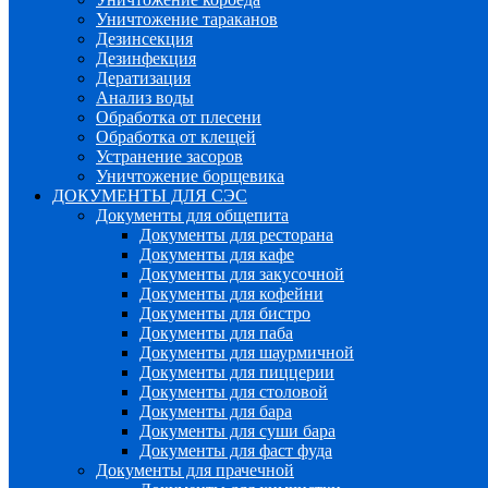
Уничтожение тараканов
Дезинсекция
Дезинфекция
Дератизация
Анализ воды
Обработка от плесени
Обработка от клещей
Устранение засоров
Уничтожение борщевика
ДОКУМЕНТЫ ДЛЯ СЭС
Документы для общепита
Документы для ресторана
Документы для кафе
Документы для закусочной
Документы для кофейни
Документы для бистро
Документы для паба
Документы для шаурмичной
Документы для пиццерии
Документы для столовой
Документы для бара
Документы для суши бара
Документы для фаст фуда
Документы для прачечной