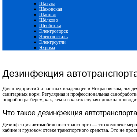
Шатура
Шаховская
Щапово
Щёлково
Щербинка
Электрогорск
Электросталь
Электроугли
Яхрома
Дезинфекция автотранспорта
Для предприятий и частных владельцев в Некрасовском, чья де
санитарных норм. Регулярная и профессиональная санобработка
подробно разберем, как, кем и в каких случаях должна проводи
Что такое дезинфекция автотранспорта
Дезинфекция автомобильного транспорта — это комплекс мероп
кабине и грузовом отсеке транспортного средства. Это не про