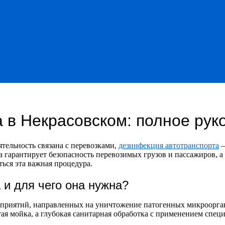
 в Некрасовском: полное рук
ятельность связана с перевозками,
дезинфекция автотранспорта
—
 гарантирует безопасность перевозимых грузов и пассажиров, а
ться эта важная процедура.
 и для чего она нужна?
риятий, направленных на уничтожение патогенных микроорганиз
стая мойка, а глубокая санитарная обработка с применением спе