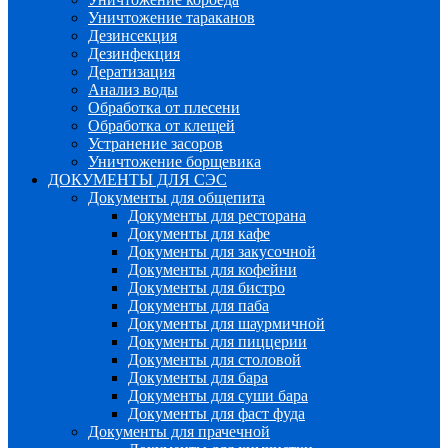
Уничтожение тараканов
Дезинсекция
Дезинфекция
Дератизация
Анализ воды
Обработка от плесени
Обработка от клещей
Устранение засоров
Уничтожение борщевика
ДОКУМЕНТЫ ДЛЯ СЭС
Документы для общепита
Документы для ресторана
Документы для кафе
Документы для закусочной
Документы для кофейни
Документы для бистро
Документы для паба
Документы для шаурмичной
Документы для пиццерии
Документы для столовой
Документы для бара
Документы для суши бара
Документы для фаст фуда
Документы для прачечной