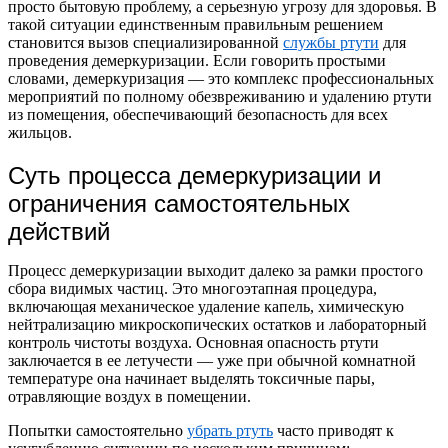
просто бытовую проблему, а серьезную угрозу для здоровья. В
такой ситуации единственным правильным решением
становится вызов специализированной
службы ртути
для
проведения демеркуризации. Если говорить простыми
словами, демеркуризация — это комплекс профессиональных
мероприятий по полному обезвреживанию и удалению ртути
из помещения, обеспечивающий безопасность для всех
жильцов.
Суть процесса демеркуризации и
ограничения самостоятельных
действий
Процесс демеркуризации выходит далеко за рамки простого
сбора видимых частиц. Это многоэтапная процедура,
включающая механическое удаление капель, химическую
нейтрализацию микроскопических остатков и лабораторный
контроль чистоты воздуха. Основная опасность ртути
заключается в ее летучести — уже при обычной комнатной
температуре она начинает выделять токсичные пары,
отравляющие воздух в помещении.
Попытки самостоятельно
убрать ртуть
часто приводят к