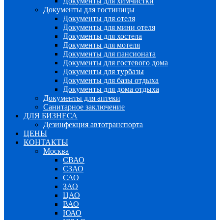
Документы для химчистки
Документы для гостиницы
Документы для отеля
Документы для мини отеля
Документы для хостела
Документы для мотеля
Документы для пансионата
Документы для гостевого дома
Документы для турбазы
Документы для базы отдыха
Документы для дома отдыха
Документы для аптеки
Санитарное заключение
ДЛЯ БИЗНЕСА
Дезинфекция автотранспорта
ЦЕНЫ
КОНТАКТЫ
Москва
СВАО
СЗАО
САО
ЗАО
ЦАО
ВАО
ЮАО