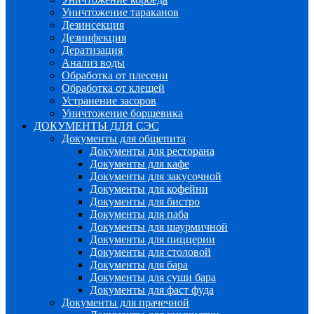
Уничтожение тараканов
Дезинсекция
Дезинфекция
Дератизация
Анализ воды
Обработка от плесени
Обработка от клещей
Устранение засоров
Уничтожение борщевика
ДОКУМЕНТЫ ДЛЯ СЭС
Документы для общепита
Документы для ресторана
Документы для кафе
Документы для закусочной
Документы для кофейни
Документы для бистро
Документы для паба
Документы для шаурмичной
Документы для пиццерии
Документы для столовой
Документы для бара
Документы для суши бара
Документы для фаст фуда
Документы для прачечной