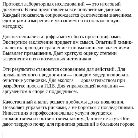
Протокол лабораторных исследований — это итоговый
документ. В нем представлены все полученные данные.
Каждый показатель сопровождается фактическим значением,
единицами измерения и указанием на использованную
методику.
Для неспециалиста цифры могут быть просто цифрами.
Экспертное заключение придает им смысл. Опытный химик-
аналитик проводит сравнение с нормативными значениями.
Выявляет превышения. Дает краткую оценку степени
загрязнения и его возможных источников.
Эти результаты становятся основанием для действий. Для
промышленного предприятия — поводом модернизировать
очистные установки. Для эколога — доказательством при
разработке проекта ПДВ. Для управляющей компании —
аргументом в споре с подрядчиком.
Качественный анализ решает проблемы до их появления.
Позволяет управлять рисками, а не бороться с последствиями.
Инвестиция в профессиональные услуги окупается
спокойствием и соответствием закону. Данные не лгут. Они
дают твердую почву для принятия решений в большом городе.