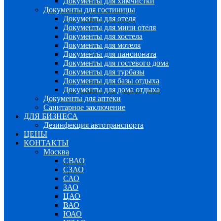
Документы для химчистки
Документы для гостиницы
Документы для отеля
Документы для мини отеля
Документы для хостела
Документы для мотеля
Документы для пансионата
Документы для гостевого дома
Документы для турбазы
Документы для базы отдыха
Документы для дома отдыха
Документы для аптеки
Санитарное заключение
ДЛЯ БИЗНЕСА
Дезинфекция автотранспорта
ЦЕНЫ
КОНТАКТЫ
Москва
СВАО
СЗАО
САО
ЗАО
ЦАО
ВАО
ЮАО