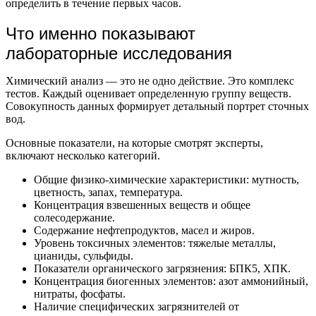
определить в течение первых часов.
Что именно показывают
лабораторные исследования
Химический анализ — это не одно действие. Это комплекс
тестов. Каждый оценивает определенную группу веществ.
Совокупность данных формирует детальный портрет сточных
вод.
Основные показатели, на которые смотрят эксперты,
включают несколько категорий.
Общие физико-химические характеристики: мутность,
цветность, запах, температура.
Концентрация взвешенных веществ и общее
солесодержание.
Содержание нефтепродуктов, масел и жиров.
Уровень токсичных элементов: тяжелые металлы,
цианиды, сульфиды.
Показатели органического загрязнения: БПК5, ХПК.
Концентрация биогенных элементов: азот аммонийный,
нитраты, фосфаты.
Наличие специфических загрязнителей от