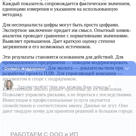
Каждый показатель сопровождается фактическим значением,
единицами измерения и указанием на использованную
методику.
Для неспециалиста цифры могут быть просто цифрами.
Экспертное заключение придает им смысл. Опытный химик-
аналитик проводит сравнение с нормативными значениями.
Выявляет превышения. Дает краткую оценку степени
загрязнения и его возможных источников.
Эти результаты становятся основанием для действий. Для
промышленного предприятия — поводом модернизировать
очистные установки. Для эколога — доказательством при
разработке проекта ПДВ. Для управляющей компании —
аргументом в споре с подрядчиком.
Качественный анализ решает проблемы до их появления.
Позволяет управлять рисками, а не бороться с последствиями.
Инвестиция в профессиональные услуги окупается
спокойствием и соответствием закону. Данные не лгут. Они
дают твердую почву для принятия решений в большом городе.
РАБОТАЕМ С ООО и ИП