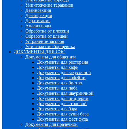
Уничтожение тараканов
Дезинсекция
Дезинфекция
Дератизация
Анализ воды
Обработка от плесени
Обработка от клещей
Устранение засоров
Уничтожение борщевика
ДОКУМЕНТЫ ДЛЯ СЭС
Документы для общепита
Документы для ресторана
Документы для кафе
Документы для закусочной
Документы для кофейни
Документы для бистро
Документы для паба
Документы для шаурмичной
Документы для пиццерии
Документы для столовой
Документы для бара
Документы для суши бара
Документы для фаст фуда
Документы для прачечной