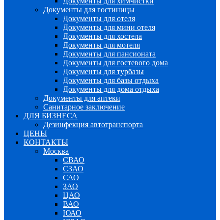
Документы для химчистки
Документы для гостиницы
Документы для отеля
Документы для мини отеля
Документы для хостела
Документы для мотеля
Документы для пансионата
Документы для гостевого дома
Документы для турбазы
Документы для базы отдыха
Документы для дома отдыха
Документы для аптеки
Санитарное заключение
ДЛЯ БИЗНЕСА
Дезинфекция автотранспорта
ЦЕНЫ
КОНТАКТЫ
Москва
СВАО
СЗАО
САО
ЗАО
ЦАО
ВАО
ЮАО