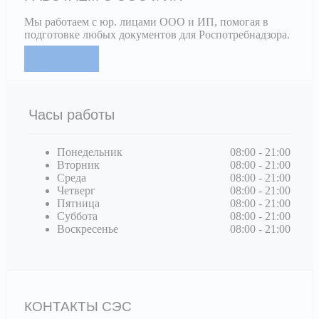
Мы работаем с юр. лицами ООО и ИП, помогая в
подготовке любых документов для Роспотребнадзора.
Подробнее
Часы работы
Понедельник
08:00 - 21:00
Вторник
08:00 - 21:00
Среда
08:00 - 21:00
Четверг
08:00 - 21:00
Пятница
08:00 - 21:00
Суббота
08:00 - 21:00
Воскресенье
08:00 - 21:00
КОНТАКТЫ СЭС