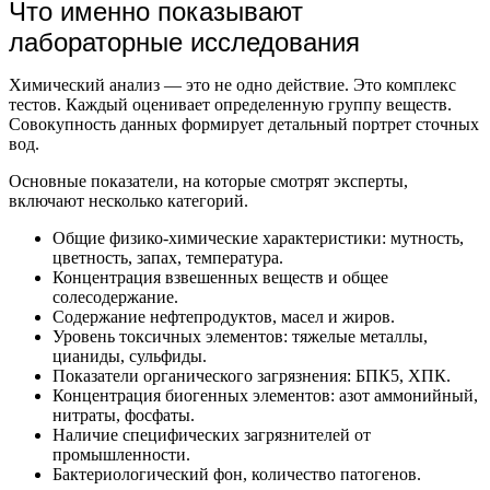
Что именно показывают
лабораторные исследования
Химический анализ — это не одно действие. Это комплекс
тестов. Каждый оценивает определенную группу веществ.
Совокупность данных формирует детальный портрет сточных
вод.
Основные показатели, на которые смотрят эксперты,
включают несколько категорий.
Общие физико-химические характеристики: мутность,
цветность, запах, температура.
Концентрация взвешенных веществ и общее
солесодержание.
Содержание нефтепродуктов, масел и жиров.
Уровень токсичных элементов: тяжелые металлы,
цианиды, сульфиды.
Показатели органического загрязнения: БПК5, ХПК.
Концентрация биогенных элементов: азот аммонийный,
нитраты, фосфаты.
Наличие специфических загрязнителей от
промышленности.
Бактериологический фон, количество патогенов.