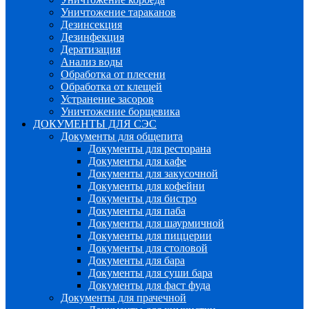
Уничтожение тараканов
Дезинсекция
Дезинфекция
Дератизация
Анализ воды
Обработка от плесени
Обработка от клещей
Устранение засоров
Уничтожение борщевика
ДОКУМЕНТЫ ДЛЯ СЭС
Документы для общепита
Документы для ресторана
Документы для кафе
Документы для закусочной
Документы для кофейни
Документы для бистро
Документы для паба
Документы для шаурмичной
Документы для пиццерии
Документы для столовой
Документы для бара
Документы для суши бара
Документы для фаст фуда
Документы для прачечной