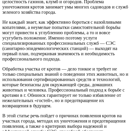
целостность газонов, клумб и огородов. Проблема
уничтожения кротов занимает умы многих садоводов и служб
зеленого хозяйства города.
Не каждый знает, как эффективно бороться с назойливыми
копателями, а неумелые попытки самостоятельной борьбы
могут привести к углублению проблемы, а то и вовсе
усугубить положение. Именно поэтому услуги
специализированных профессиональных служб — СЭС
(санитарно-эпидемиологических станций) — выходят на
первый план, подчеркивая значимость и необходимость
профессионального подхода.
Обработка участка от кротов — дело тонкое и требует не
только специальных знаний о поведении этих животных, но и
использования сертифицированных средств и технологий,
которые безопасны для окружающей среды, домашних
животных и человека. Профессиональный подход к борьбе с
кротами в г. Обнинск гарантирует не только избавление от
нежелательных «гостей», но и предотвращение их
возвращения в будущем.
В этой статье речь пойдет о причинах появления кротов на
участках города, методах их уничтожения и предотвращения
появления, а также о критериях выбора надежной и