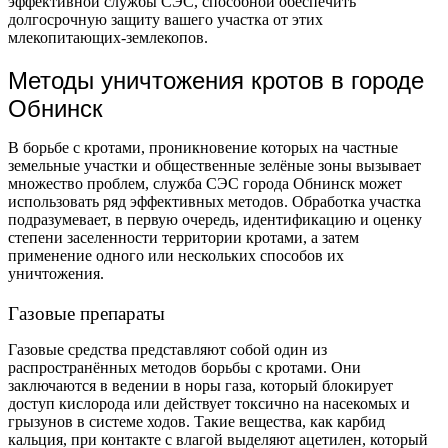
эффективной службы СЭС, способной обеспечить
долгосрочную защиту вашего участка от этих
млекопитающих-землекопов.
Методы уничтожения кротов в городе
Обнинск
В борьбе с кротами, проникновение которых на частные
земельные участки и общественные зелёные зоны вызывает
множество проблем, служба СЭС города Обнинск может
использовать ряд эффективных методов. Обработка участка
подразумевает, в первую очередь, идентификацию и оценку
степени заселенности территории кротами, а затем
применение одного или нескольких способов их
уничтожения.
Газовые препараты
Газовые средства представляют собой один из
распространённых методов борьбы с кротами. Они
заключаются в ведении в норы газа, который блокирует
доступ кислорода или действует токсично на насекомых и
грызунов в системе ходов. Такие вещества, как карбид
кальция, при контакте с влагой выделяют ацетилен, который