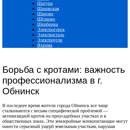
Шатура
Шаховская
Щапово
Щёлково
Щербинка
Электрогорск
Электросталь
Электроугли
Яхрома
Борьба с кротами: важность
профессионализма в г.
Обнинск
В последнее время жители города Обнинск все чаще
сталкиваются с весьма специфической проблемой —
активизацией кротов на приусадебных участках и в
общественных зонах. Эти землеройные млекопитающие могут
нанести серьезный ущерб земельным участкам, нарушая