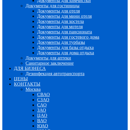
Документы для химчистки
Документы для гостиницы
Документы для отеля
Документы для мини отеля
Документы для хостела
Документы для мотеля
Документы для пансионата
Документы для гостевого дома
Документы для турбазы
Документы для базы отдыха
Документы для дома отдыха
Документы для аптеки
Санитарное заключение
ДЛЯ БИЗНЕСА
Дезинфекция автотранспорта
ЦЕНЫ
КОНТАКТЫ
Москва
СВАО
СЗАО
САО
ЗАО
ЦАО
ВАО
ЮАО