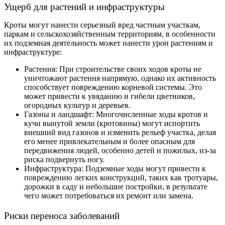
Ущерб для растений и инфраструктуры
Кроты могут нанести серьезный вред частным участкам,
паркам и сельскохозяйственным территориям, в особенности
их подземная деятельность может нанести урон растениям и
инфраструктуре:
Растения: При строительстве своих ходов кроты не
уничтожают растения напрямую, однако их активность
способствует повреждению корневой системы. Это
может привести к увяданию и гибели цветников,
огородных культур и деревьев.
Газоны и ландшафт: Многочисленные ходы кротов и
кучи вынутой земли (кротовины) могут испортить
внешний вид газонов и изменить рельеф участка, делая
его менее привлекательным и более опасным для
передвижения людей, особенно детей и пожилых, из-за
риска подвернуть ногу.
Инфраструктура: Подземные ходы могут привести к
повреждению легких конструкций, таких как тротуары,
дорожки в саду и небольшие постройки, в результате
чего может потребоваться их ремонт или замена.
Риски переноса заболеваний