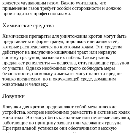
является удушающим газом. Важно учитывать, что
применение газов требует особой осторожности и должно
производиться профессионалами.
Химические средства
Химические препараты для уничтожения кротов могут быть
представлены в форме гранул, порошков или жидкостей,
которые распределяются по кротовым ходам. Эти средства
действуют на желудочно-кишечный тракт или нервную
систему грызунов, вызывая их гибель. Также рынок
предлагает репелленты — вещества, отпугивающие грызунов
от участка. Однако необходимо строго соблюдать меры
безопасности, поскольку химикаты могут нанести вред не
только вредителям, но и окружающей среде, домашним
животным и человеку.
Ловушки
Ловушки для кротов представляют собой механические
устройства, которые необходимо разместить в активных ходах
животных. Это могут быть клапанные или петлевые ловушки,
работающие по принципу захвата или удержания грызуна.
При правильной установке они обеспечивают высокую