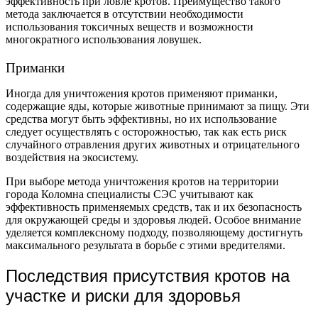
эффективность при ловле кротов. Преимущество такого
метода заключается в отсутствии необходимости
использования токсичных веществ и возможности
многократного использования ловушек.
Приманки
Иногда для уничтожения кротов применяют приманки,
содержащие яды, которые животные принимают за пищу. Эти
средства могут быть эффективны, но их использование
следует осуществлять с осторожностью, так как есть риск
случайного отравления других животных и отрицательного
воздействия на экосистему.
При выборе метода уничтожения кротов на территории
города Коломна специалисты СЭС учитывают как
эффективность применяемых средств, так и их безопасность
для окружающей среды и здоровья людей. Особое внимание
уделяется комплексному подходу, позволяющему достигнуть
максимального результата в борьбе с этими вредителями.
Последствия присутствия кротов на
участке и риски для здоровья