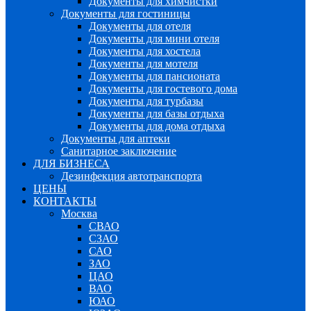
Документы для химчистки
Документы для гостиницы
Документы для отеля
Документы для мини отеля
Документы для хостела
Документы для мотеля
Документы для пансионата
Документы для гостевого дома
Документы для турбазы
Документы для базы отдыха
Документы для дома отдыха
Документы для аптеки
Санитарное заключение
ДЛЯ БИЗНЕСА
Дезинфекция автотранспорта
ЦЕНЫ
КОНТАКТЫ
Москва
СВАО
СЗАО
САО
ЗАО
ЦАО
ВАО
ЮАО