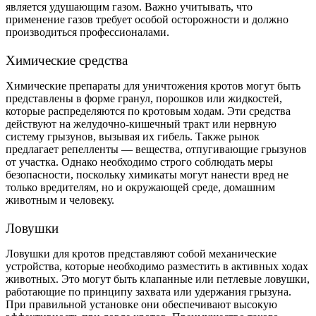
является удушающим газом. Важно учитывать, что
применение газов требует особой осторожности и должно
производиться профессионалами.
Химические средства
Химические препараты для уничтожения кротов могут быть
представлены в форме гранул, порошков или жидкостей,
которые распределяются по кротовым ходам. Эти средства
действуют на желудочно-кишечный тракт или нервную
систему грызунов, вызывая их гибель. Также рынок
предлагает репелленты — вещества, отпугивающие грызунов
от участка. Однако необходимо строго соблюдать меры
безопасности, поскольку химикаты могут нанести вред не
только вредителям, но и окружающей среде, домашним
животным и человеку.
Ловушки
Ловушки для кротов представляют собой механические
устройства, которые необходимо разместить в активных ходах
животных. Это могут быть клапанные или петлевые ловушки,
работающие по принципу захвата или удержания грызуна.
При правильной установке они обеспечивают высокую