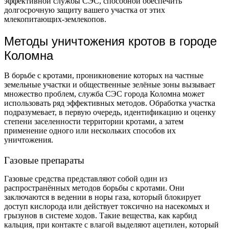
эффективной службы СЭС, способной обеспечить
долгосрочную защиту вашего участка от этих
млекопитающих-землекопов.
Методы уничтожения кротов в городе
Коломна
В борьбе с кротами, проникновение которых на частные
земельные участки и общественные зелёные зоны вызывает
множество проблем, служба СЭС города Коломна может
использовать ряд эффективных методов. Обработка участка
подразумевает, в первую очередь, идентификацию и оценку
степени заселенности территории кротами, а затем
применение одного или нескольких способов их
уничтожения.
Газовые препараты
Газовые средства представляют собой один из
распространённых методов борьбы с кротами. Они
заключаются в ведении в норы газа, который блокирует
доступ кислорода или действует токсично на насекомых и
грызунов в системе ходов. Такие вещества, как карбид
кальция, при контакте с влагой выделяют ацетилен, который