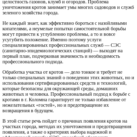
целостность газонов, клумб и огородов. Проблема
уничтожения кротов занимает умы многих садоводов и служб
зеленого хозяйства города.
Не каждый знает, как эффективно бороться с назойливыми
копателями, а неумелые попытки самостоятельной борьбы
могут привести к углублению проблемы, а то и вовсе
усугубить положение. Именно поэтому услуги
специализированных профессиональных служб — СЭС
(санитарно-эпидемиологических станций) — выходят на
первый план, подчеркивая значимость и необходимость
профессионального подхода.
Обработка участка от кротов — дело тонкое и требует не
только специальных знаний о поведении этих животных, но и
использования сертифицированных средств и технологий,
которые безопасны для окружающей среды, домашних
животных и человека. Профессиональный подход к борьбе с
кротами в г. Коломна гарантирует не только избавление от
нежелательных «гостей», но и предотвращение их
возвращения в будущем.
В этой статье речь пойдет о причинах появления кротов на
участках города, методах их уничтожения и предотвращения
появления, а также о критериях выбора надежной и