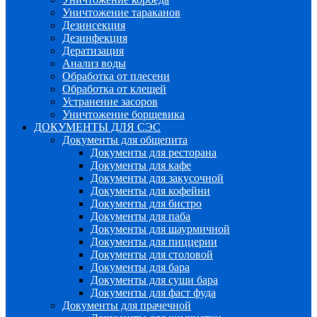
Уничтожение тараканов
Дезинсекция
Дезинфекция
Дератизация
Анализ воды
Обработка от плесени
Обработка от клещей
Устранение засоров
Уничтожение борщевика
ДОКУМЕНТЫ ДЛЯ СЭС
Документы для общепита
Документы для ресторана
Документы для кафе
Документы для закусочной
Документы для кофейни
Документы для бистро
Документы для паба
Документы для шаурмичной
Документы для пиццерии
Документы для столовой
Документы для бара
Документы для суши бара
Документы для фаст фуда
Документы для прачечной