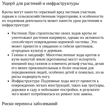
Ущерб для растений и инфраструктуры
Кроты могут нанести серьезный вред частным участкам,
паркам и сельскохозяйственным территориям, в особенности
их подземная деятельность может нанести урон растениям и
инфраструктуре:
Растения: При строительстве своих ходов кроты не
уничтожают растения напрямую, однако их активность
способствует повреждению корневой системы. Это
может привести к увяданию и гибели цветников,
огородных культур и деревьев.
Газоны и ландшафт: Многочисленные ходы кротов и
кучи вынутой земли (кротовины) могут испортить
внешний вид газонов и изменить рельеф участка, делая
его менее привлекательным и более опасным для
передвижения людей, особенно детей и пожилых, из-за
риска подвернуть ногу.
Инфраструктура: Подземные ходы могут привести к
повреждению легких конструкций, таких как тротуары,
дорожки в саду и небольшие постройки, в результате
чего может потребоваться их ремонт или замена.
Риски переноса заболеваний