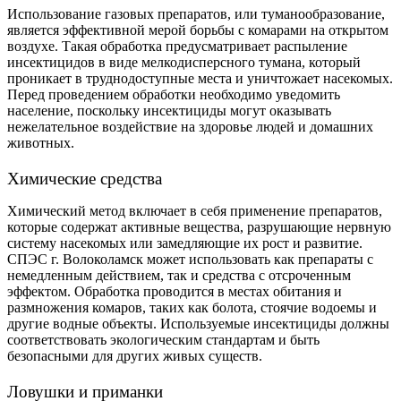
Использование газовых препаратов, или туманообразование,
является эффективной мерой борьбы с комарами на открытом
воздухе. Такая обработка предусматривает распыление
инсектицидов в виде мелкодисперсного тумана, который
проникает в труднодоступные места и уничтожает насекомых.
Перед проведением обработки необходимо уведомить
население, поскольку инсектициды могут оказывать
нежелательное воздействие на здоровье людей и домашних
животных.
Химические средства
Химический метод включает в себя применение препаратов,
которые содержат активные вещества, разрушающие нервную
систему насекомых или замедляющие их рост и развитие.
СПЭС г. Волоколамск может использовать как препараты с
немедленным действием, так и средства с отсроченным
эффектом. Обработка проводится в местах обитания и
размножения комаров, таких как болота, стоячие водоемы и
другие водные объекты. Используемые инсектициды должны
соответствовать экологическим стандартам и быть
безопасными для других живых существ.
Ловушки и приманки