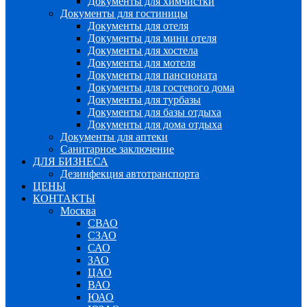
Документы для химчистки
Документы для гостиницы
Документы для отеля
Документы для мини отеля
Документы для хостела
Документы для мотеля
Документы для пансионата
Документы для гостевого дома
Документы для турбазы
Документы для базы отдыха
Документы для дома отдыха
Документы для аптеки
Санитарное заключение
ДЛЯ БИЗНЕСА
Дезинфекция автотранспорта
ЦЕНЫ
КОНТАКТЫ
Москва
СВАО
СЗАО
САО
ЗАО
ЦАО
ВАО
ЮАО