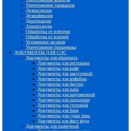
Уничтожение тараканов
Дезинсекция
Дезинфекция
Дератизация
Анализ воды
Обработка от плесени
Обработка от клещей
Устранение засоров
Уничтожение борщевика
ДОКУМЕНТЫ ДЛЯ СЭС
Документы для общепита
Документы для ресторана
Документы для кафе
Документы для закусочной
Документы для кофейни
Документы для бистро
Документы для паба
Документы для шаурмичной
Документы для пиццерии
Документы для столовой
Документы для бара
Документы для суши бара
Документы для фаст фуда
Документы для прачечной