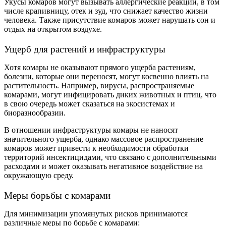
Укусы комаров могут вызывать аллергические реакции, в том
числе крапивницу, отек и зуд, что снижает качество жизни
человека. Также присутствие комаров может нарушать сон и
отдых на открытом воздухе.
Ущерб для растений и инфраструктуры
Хотя комары не оказывают прямого ущерба растениям,
болезни, которые они переносят, могут косвенно влиять на
растительность. Например, вирусы, распространяемые
комарами, могут инфицировать диких животных и птиц, что
в свою очередь может сказаться на экосистемах и
биоразнообразии.
В отношении инфраструктуры комары не наносят
значительного ущерба, однако массовое распространение
комаров может привести к необходимости обработки
территорий инсектицидами, что связано с дополнительными
расходами и может оказывать негативное воздействие на
окружающую среду.
Меры борьбы с комарами
Для минимизации упомянутых рисков принимаются
различные меры по борьбе с комарами: