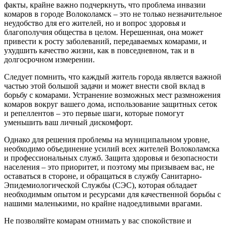
факты, крайне важно подчеркнуть, что проблема инвазии
комаров в городе Волоколамск – это не только незначительное
неудобство для его жителей, но и вопрос здоровья и
благополучия общества в целом. Нерешенная, она может
привести к росту заболеваний, передаваемых комарами, и
ухудшить качество жизни, как в повседневном, так и в
долгосрочном измерении.
Следует помнить, что каждый житель города является важной
частью этой большой задачи и может внести свой вклад в
борьбу с комарами. Устранение возможных мест размножения
комаров вокруг вашего дома, использование защитных сеток
и репеллентов – это первые шаги, которые помогут
уменьшить ваш личный дискомфорт.
Однако для решения проблемы на муниципальном уровне,
необходимо объединение усилий всех жителей Волоколамска
и профессиональных служб. Защита здоровья и безопасности
населения – это приоритет, и поэтому мы призываем вас, не
оставаться в стороне, и обращаться в службу Санитарно-
Эпидемиологической Службы (СЭС), которая обладает
необходимым опытом и ресурсами для качественной борьбы с
нашими маленькими, но крайне надоедливыми врагами.
Не позволяйте комарам отнимать у вас спокойствие и