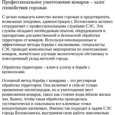
Профессиональное уничтожение комаров – залог
спокойствия горожан
С целью повысить качество жизни горожан и предотвратить
возможные эпидемии, администрация г. Волоколамск активно
сотрудничает с профессиональными службами СЭС. Эти
службы обладают необходимым опытом, оборудованием и
препаратами для качественной и безопасной обработки
территории от комаров. Используя инновационные и
эффективные методы борьбы с насекомыми, специалисты
СЭС проводят комплексные мероприятия по уничтожению
комаров, значительно улучшая экологическую обстановку и
повседневный уклад жителей города.
Обработка территории – ключ к успеху в борьбе с
кровососами
Основной метод борьбы с комарами – это регулярная
обработка территории. Она включает в себя не только
применение инсектицидов, но и уничтожение мест
размножения комаров, таких как стоячие воды вблизи жилых
зон. Важно, чтобы такая обработка проводилась
систематически и охватывала все ключевые точки
концентрации насекомых. Именно так подходит к задаче СЭС
города Волоколамска, выстраивая свою работу максимально