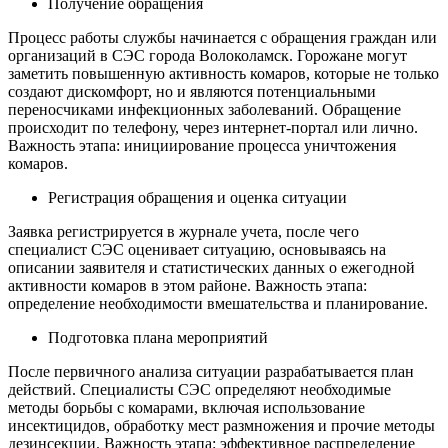
Получение обращения
Процесс работы службы начинается с обращения граждан или
организаций в СЭС города Волоколамск. Горожане могут
заметить повышенную активность комаров, которые не только
создают дискомфорт, но и являются потенциальными
переносчиками инфекционных заболеваний. Обращение
происходит по телефону, через интернет-портал или лично.
Важность этапа: инициирование процесса уничтожения
комаров.
Регистрация обращения и оценка ситуации
Заявка регистрируется в журнале учета, после чего
специалист СЭС оценивает ситуацию, основываясь на
описании заявителя и статистических данных о ежегодной
активности комаров в этом районе. Важность этапа:
определение необходимости вмешательства и планирование.
Подготовка плана мероприятий
После первичного анализа ситуации разрабатывается план
действий. Специалисты СЭС определяют необходимые
методы борьбы с комарами, включая использование
инсектицидов, обработку мест размножения и прочие методы
дезинсекции. Важность этапа: эффективное распределение