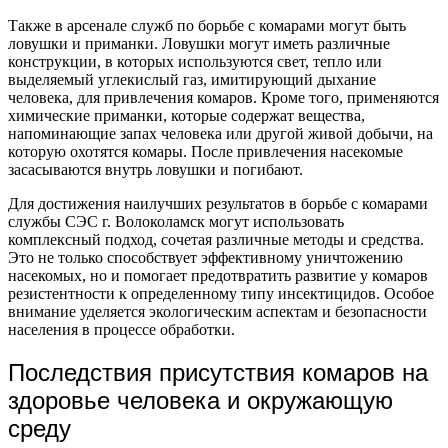
Также в арсенале служб по борьбе с комарами могут быть
ловушки и приманки. Ловушки могут иметь различные
конструкции, в которых используются свет, тепло или
выделяемый углекислый газ, имитирующий дыхание
человека, для привлечения комаров. Кроме того, применяются
химические приманки, которые содержат вещества,
напоминающие запах человека или другой живой добычи, на
которую охотятся комары. После привлечения насекомые
засасываются внутрь ловушки и погибают.
Для достижения наилучших результатов в борьбе с комарами
службы СЭС г. Волоколамск могут использовать
комплексный подход, сочетая различные методы и средства.
Это не только способствует эффективному уничтожению
насекомых, но и помогает предотвратить развитие у комаров
резистентности к определенному типу инсектицидов. Особое
внимание уделяется экологическим аспектам и безопасности
населения в процессе обработки.
Последствия присутствия комаров на
здоровье человека и окружающую
среду