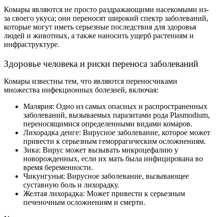
Комары являются не просто раздражающими насекомыми из-
за своего укуса; они переносят широкий спектр заболеваний,
которые могут иметь серьезные последствия для здоровья
людей и животных, а также наносить ущерб растениям и
инфраструктуре.
Здоровье человека и риски переноса заболеваний
Комары известны тем, что являются переносчиками
множества инфекционных болезней, включая:
Малярия: Одно из самых опасных и распространенных
заболеваний, вызываемых паразитами рода Plasmodium,
переносящимися определенными видами комаров.
Лихорадка денге: Вирусное заболевание, которое может
привести к серьезным геморрагическим осложнениям.
Зика: Вирус может вызывать микроцефалию у
новорожденных, если их мать была инфицирована во
время беременности.
Чикунгунья: Вирусное заболевание, вызывающее
суставную боль и лихорадку.
Желтая лихорадка: Может привести к серьезным
печеночным осложнениям и смерти.