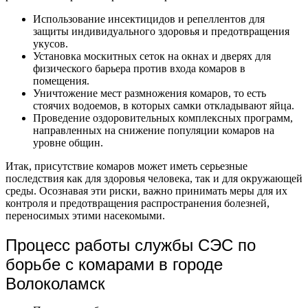
Использование инсектицидов и репеллентов для
защиты индивидуального здоровья и предотвращения
укусов.
Установка москитных сеток на окнах и дверях для
физического барьера против входа комаров в
помещения.
Уничтожение мест размножения комаров, то есть
стоячих водоемов, в которых самки откладывают яйца.
Проведение оздоровительных комплексных программ,
направленных на снижение популяции комаров на
уровне общин.
Итак, присутствие комаров может иметь серьезные
последствия как для здоровья человека, так и для окружающей
среды. Осознавая эти риски, важно принимать меры для их
контроля и предотвращения распространения болезней,
переносимых этими насекомыми.
Процесс работы службы СЭС по
борьбе с комарами в городе
Волоколамск