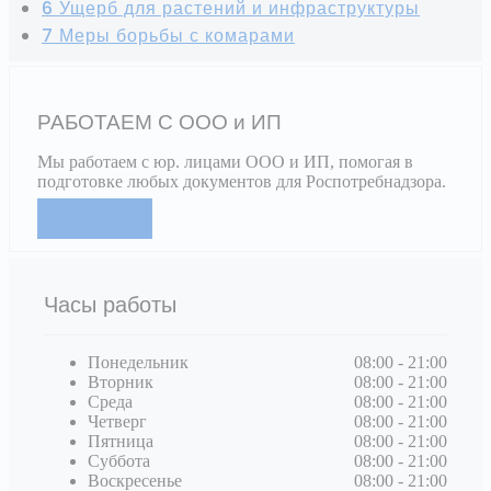
6 Ущерб для растений и инфраструктуры
7 Меры борьбы с комарами
РАБОТАЕМ С ООО и ИП
Мы работаем с юр. лицами ООО и ИП, помогая в
подготовке любых документов для Роспотребнадзора.
Подробнее
Часы работы
Понедельник
08:00 - 21:00
Вторник
08:00 - 21:00
Среда
08:00 - 21:00
Четверг
08:00 - 21:00
Пятница
08:00 - 21:00
Суббота
08:00 - 21:00
Воскресенье
08:00 - 21:00