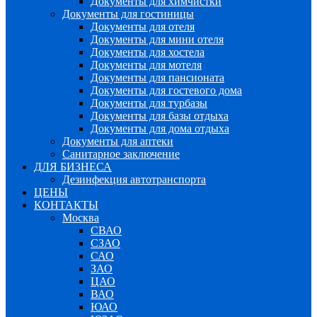
Документы для химчистки
Документы для гостиницы
Документы для отеля
Документы для мини отеля
Документы для хостела
Документы для мотеля
Документы для пансионата
Документы для гостевого дома
Документы для турбазы
Документы для базы отдыха
Документы для дома отдыха
Документы для аптеки
Санитарное заключение
ДЛЯ БИЗНЕСА
Дезинфекция автотранспорта
ЦЕНЫ
КОНТАКТЫ
Москва
СВАО
СЗАО
САО
ЗАО
ЦАО
ВАО
ЮАО