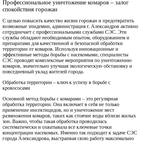
Профессиональное уничтожение комаров – залог
спокойствия горожан
С целью повысить качество жизни горожан и предотвратить
возможные эпидемии, администрация г. Александров активно
сотрудничает с профессиональными службами СЭС. Эти
службы обладают необходимым опытом, оборудованием и
препаратами для качественной и безопасной обработки
территории от комаров. Используя инновационные и
эффективные методы борьбы с насекомыми, специалисты
СЭС проводят комплексные мероприятия по уничтожению
комаров, значительно улучшая экологическую обстановку и
повседневный уклад жителей города.
Обработка территории – ключ к успеху в борьбе с
кровососами
Основной метод борьбы с комарами – это регулярная
обработка территории. Она включает в себя не только
применение инсектицидов, но и уничтожение мест
размножения комаров, таких как стоячие воды вблизи жилых
зон. Важно, чтобы такая обработка проводилась
систематически и охватывала все ключевые точки
концентрации насекомых. Именно так подходит к задаче СЭС
города Александрова, выстраивая свою работу максимально