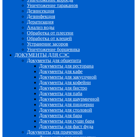
Уничтожение тараканов
Дезинсекция
Дезинфекция
Дератизация
Анализ воды
Обработка от плесени
Обработка от клещей
Устранение засоров
Уничтожение борщевика
ДОКУМЕНТЫ ДЛЯ СЭС
Документы для общепита
Документы для ресторана
Документы для кафе
Документы для закусочной
Документы для кофейни
Документы для бистро
Документы для паба
Документы для шаурмичной
Документы для пиццерии
Документы для столовой
Документы для бара
Документы для суши бара
Документы для фаст фуда
Документы для прачечной