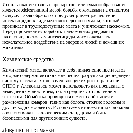
Использование газовых препаратов, или туманообразование,
является эффективной мерой борьбы с комарами на открытом
воздухе. Такая обработка предусматривает распыление
инсектицидов в виде мелкодисперсного тумана, который
проникает в труднодоступные места и уничтожает насекомых.
Перед проведением обработки необходимо уведомить
население, поскольку инсектициды могут оказывать
нежелательное воздействие на здоровье людей и домашних
животных.
Химические средства
Химический метод включает в себя применение препаратов,
которые содержат активные вещества, разрушающие нервную
систему насекомых или замедляющие их рост и развитие.
СПЭС г. Александров может использовать как препараты с
немедленным действием, так и средства с отсроченным
эффектом. Обработка проводится в местах обитания и
размножения комаров, таких как болота, стоячие водоемы и
другие водные объекты. Используемые инсектициды должны
соответствовать экологическим стандартам и быть
безопасными для других живых существ.
Ловушки и приманки