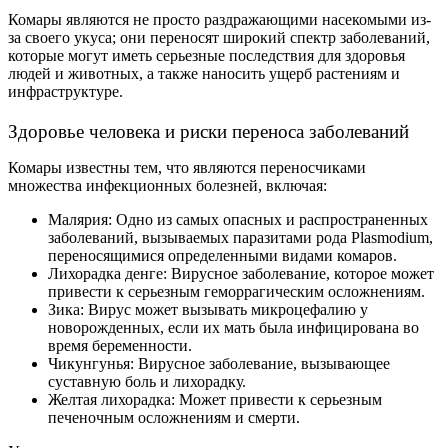
Комары являются не просто раздражающими насекомыми из-
за своего укуса; они переносят широкий спектр заболеваний,
которые могут иметь серьезные последствия для здоровья
людей и животных, а также наносить ущерб растениям и
инфраструктуре.
Здоровье человека и риски переноса заболеваний
Комары известны тем, что являются переносчиками
множества инфекционных болезней, включая:
Малярия: Одно из самых опасных и распространенных
заболеваний, вызываемых паразитами рода Plasmodium,
переносящимися определенными видами комаров.
Лихорадка денге: Вирусное заболевание, которое может
привести к серьезным геморрагическим осложнениям.
Зика: Вирус может вызывать микроцефалию у
новорожденных, если их мать была инфицирована во
время беременности.
Чикунгунья: Вирусное заболевание, вызывающее
суставную боль и лихорадку.
Желтая лихорадка: Может привести к серьезным
печеночным осложнениям и смерти.