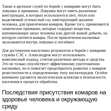
Также в арсенале служб по борьбе с комарами могут быть
ловушки и приманки. Ловушки могут иметь различные
конструкции, в которых используются свет, тепло или
выделяемый углекислый газ, имитирующий дыхание
человека, для привлечения комаров. Кроме того, применяются
химические приманки, которые содержат вещества,
напоминающие запах человека или другой живой добычи, на
которую охотятся комары. После привлечения насекомые
засасываются внутрь ловушки и погибают.
Для достижения наилучших результатов в борьбе с комарами
службы СЭС г. Александров могут использовать
комплексный подход, сочетая различные методы и средства.
Это не только способствует эффективному уничтожению
насекомых, но и помогает предотвратить развитие у комаров
резистентности к определенному типу инсектицидов. Особое
внимание уделяется экологическим аспектам и безопасности
населения в процессе обработки.
Последствия присутствия комаров на
здоровье человека и окружающую
среду