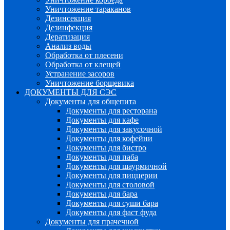
Уничтожение тараканов
Дезинсекция
Дезинфекция
Дератизация
Анализ воды
Обработка от плесени
Обработка от клещей
Устранение засоров
Уничтожение борщевика
ДОКУМЕНТЫ ДЛЯ СЭС
Документы для общепита
Документы для ресторана
Документы для кафе
Документы для закусочной
Документы для кофейни
Документы для бистро
Документы для паба
Документы для шаурмичной
Документы для пиццерии
Документы для столовой
Документы для бара
Документы для суши бара
Документы для фаст фуда
Документы для прачечной