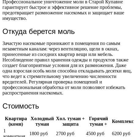
Профессиональное уничтожение моли в Старой Купавне
гарантирует быстрое и эффективное решение проблемы,
предотвращает размножение насекомых и защищает ваше
имущество.
Откуда берется моль
Зачастую насекомые проникают в помещения по самым
незаметным каналам: через вентиляцию, щели в окнах,
принесенные из соседних квартир вещи или мебель.
Несоблюдение правил хранения одежды и продуктов также
создает благоприятные условия для их размножения. Даже
одна взрослая особь моли способна откладывать десятки яиц,
что ведет к стремительному увеличению численности
вредителей. Регулярная проверка помещений и
профессиональная обработка от моли позволяют избежать
распространения насекомых.
Стоимость
Квартира
Холодный
Хол. туман +
Горячий
Комплекс
(комн)
туман
защита
туман +
1
1800 руб
2700 руб
4500 руб
6200 руб
комнатная