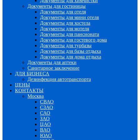
Документы для химчистки
Документы для гостиницы
Документы для отеля
Документы для мини отеля
Документы для хостела
Документы для мотеля
Документы для пансионата
Документы для гостевого дома
Документы для турбазы
Документы для базы отдыха
Документы для дома отдыха
Документы для аптеки
Санитарное заключение
ДЛЯ БИЗНЕСА
Дезинфекция автотранспорта
ЦЕНЫ
КОНТАКТЫ
Москва
СВАО
СЗАО
САО
ЗАО
ЦАО
ВАО
ЮАО