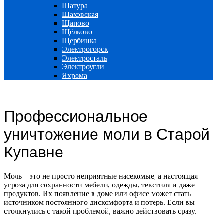
Шатура
Шаховская
Щапово
Щёлково
Щербинка
Электрогорск
Электросталь
Электроугли
Яхрома
Профессиональное
уничтожение моли в Старой
Купавне
Моль – это не просто неприятные насекомые, а настоящая
угроза для сохранности мебели, одежды, текстиля и даже
продуктов. Их появление в доме или офисе может стать
источником постоянного дискомфорта и потерь. Если вы
столкнулись с такой проблемой, важно действовать сразу.