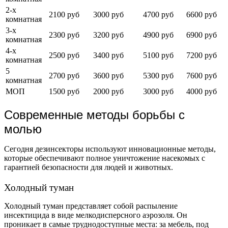
2-х
2100 руб
3000 руб
4700 руб
6600 руб
комнатная
3-х
2300 руб
3200 руб
4900 руб
6900 руб
комнатная
4-х
2500 руб
3400 руб
5100 руб
7200 руб
комнатная
5
2700 руб
3600 руб
5300 руб
7600 руб
комнатная
МОП
1500 руб
2000 руб
3000 руб
4000 руб
Современные методы борьбы с
молью
Сегодня дезинсекторы используют инновационные методы,
которые обеспечивают полное уничтожение насекомых с
гарантией безопасности для людей и животных.
Холодный туман
Холодный туман представляет собой распыление
инсектицида в виде мелкодисперсного аэрозоля. Он
проникает в самые труднодоступные места: за мебель, под