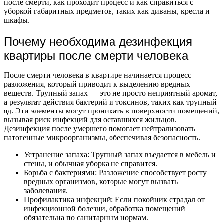
после смерти, как проходит процесс и как справиться с
уборкой габаритных предметов, таких как диваны, кресла и
шкафы.
Почему необходима дезинфекция
квартиры после смерти человека
После смерти человека в квартире начинается процесс
разложения, который приводит к выделению вредных
веществ. Трупный запах — это не просто неприятный аромат,
а результат действия бактерий и токсинов, таких как трупный
яд. Эти элементы могут проникать в поверхности помещений,
вызывая риск инфекций для оставшихся жильцов.
Дезинфекция после умершего помогает нейтрализовать
патогенные микроорганизмы, обеспечивая безопасность.
Устранение запаха: Трупный запах въедается в мебель и
стены, и обычная уборка не справится.
Борьба с бактериями: Разложение способствует росту
вредных организмов, которые могут вызвать
заболевания.
Профилактика инфекций: Если покойник страдал от
инфекционной болезни, обработка помещений
обязательна по санитарным нормам.