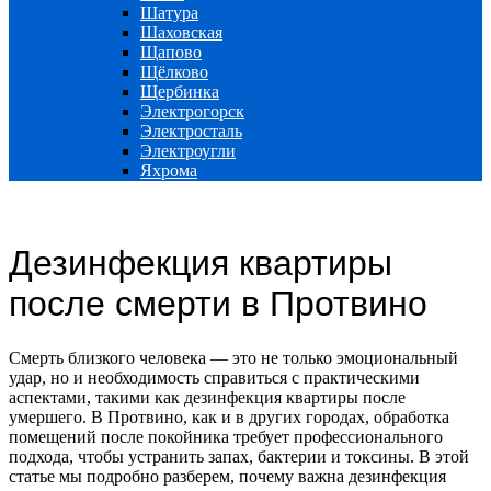
Шатура
Шаховская
Щапово
Щёлково
Щербинка
Электрогорск
Электросталь
Электроугли
Яхрома
Дезинфекция квартиры
после смерти в Протвино
Смерть близкого человека — это не только эмоциональный
удар, но и необходимость справиться с практическими
аспектами, такими как дезинфекция квартиры после
умершего. В Протвино, как и в других городах, обработка
помещений после покойника требует профессионального
подхода, чтобы устранить запах, бактерии и токсины. В этой
статье мы подробно разберем, почему важна дезинфекция