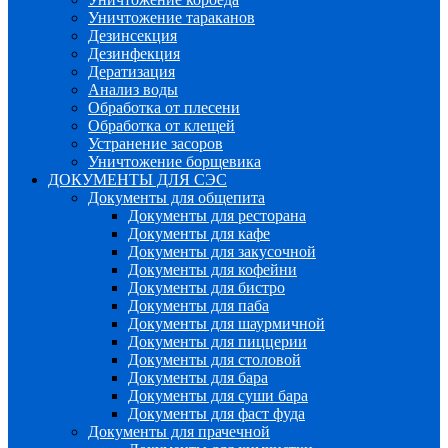
Уничтожение тараканов
Дезинсекция
Дезинфекция
Дератизация
Анализ воды
Обработка от плесени
Обработка от клещей
Устранение засоров
Уничтожение борщевика
ДОКУМЕНТЫ ДЛЯ СЭС
Документы для общепита
Документы для ресторана
Документы для кафе
Документы для закусочной
Документы для кофейни
Документы для бистро
Документы для паба
Документы для шаурмичной
Документы для пиццерии
Документы для столовой
Документы для бара
Документы для суши бара
Документы для фаст фуда
Документы для прачечной