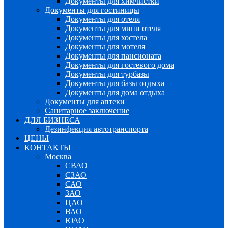
Документы для химчистки
Документы для гостиницы
Документы для отеля
Документы для мини отеля
Документы для хостела
Документы для мотеля
Документы для пансионата
Документы для гостевого дома
Документы для турбазы
Документы для базы отдыха
Документы для дома отдыха
Документы для аптеки
Санитарное заключение
ДЛЯ БИЗНЕСА
Дезинфекция автотранспорта
ЦЕНЫ
КОНТАКТЫ
Москва
СВАО
СЗАО
САО
ЗАО
ЦАО
ВАО
ЮАО