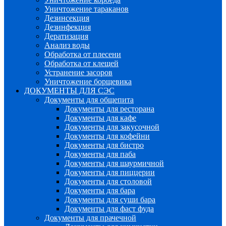
Уничтожение тараканов
Дезинсекция
Дезинфекция
Дератизация
Анализ воды
Обработка от плесени
Обработка от клещей
Устранение засоров
Уничтожение борщевика
ДОКУМЕНТЫ ДЛЯ СЭС
Документы для общепита
Документы для ресторана
Документы для кафе
Документы для закусочной
Документы для кофейни
Документы для бистро
Документы для паба
Документы для шаурмичной
Документы для пиццерии
Документы для столовой
Документы для бара
Документы для суши бара
Документы для фаст фуда
Документы для прачечной