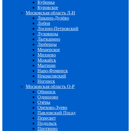
Кубинка
Куровское
Московская область Л-Н
Ликино-Дулёво
Лобня
Лосино-Петровский
Луховицы
Лыткарино
Люберцы
Мещерское
Михнево
Можайск
Мытищи
Наро-Фоминск
Некрасовский
Ногинск
Московская область О-Р
Обнинск
Одинцово
Озёры
Орехово-Зуево
Павловский Посад
Пересвет
Подольск
Протвино