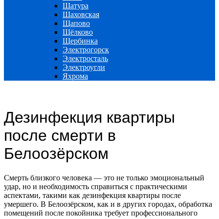
Шатура
Шаховская
Щапово
Щёлково
Щербинка
Электрогорск
Электросталь
Электроугли
Яхрома
Дезинфекция квартиры
после смерти в
Белоозёрском
Смерть близкого человека — это не только эмоциональный
удар, но и необходимость справиться с практическими
аспектами, такими как дезинфекция квартиры после
умершего. В Белоозёрском, как и в других городах, обработка
помещений после покойника требует профессионального