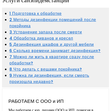
Услуги санэпидемстанции
1 Подготовка к обработке
2 Методы дезинфекции помещений после
покойника
3 Устранение запаха после смерти
4 Обработка диванов и кресел
5 Дезинфекция шкафов и другой мебели
6 Сколько времени занимает дезинфекция?
7 Можно ли жить в квартире сразу после
обработки?
8 Что делать с вещами покойника?
9 Нужна ли дезинфекция, если смерть
произошла недавно?
РАБОТАЕМ С ООО и ИП
Мы работаем с юр. лицами ООО и ИП, помогая в