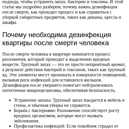
подхода, чтобы устранить запах, бактерии и токсины. В этой
статье мы подробно разберем, почему важна дезинфекция
после смерти, как проходит процесс и как справиться с
уборкой габаритных предметов, таких как диваны, кресла и
шкафы.
Почему необходима дезинфекция
квартиры после смерти человека
После смерти человека в квартире начинается процесс
разложения, который приводит к выделению вредных
веществ. Трупный запах — это не просто неприятный аромат,
а результат действия бактерий и токсинов, таких как трупный
яд. Эти элементы могут проникать в поверхности помещений,
вызывая риск инфекций для оставшихся жильцов.
Дезинфекция после умершего помогает нейтрализовать
патогенные микроорганизмы, обеспечивая безопасность.
Устранение запаха: Трупный запах въедается в мебель и
стены, и обычная уборка не справится.
Борьба с бактериями: Разложение способствует росту
вредных организмов, которые могут вызвать
заболевания.
Профилактика инфекций: Если покойник страдал от