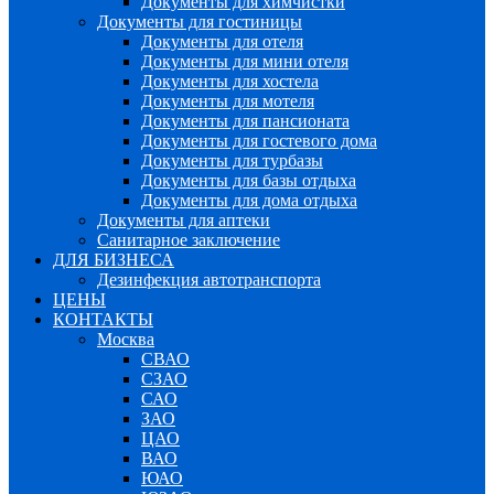
Документы для химчистки
Документы для гостиницы
Документы для отеля
Документы для мини отеля
Документы для хостела
Документы для мотеля
Документы для пансионата
Документы для гостевого дома
Документы для турбазы
Документы для базы отдыха
Документы для дома отдыха
Документы для аптеки
Санитарное заключение
ДЛЯ БИЗНЕСА
Дезинфекция автотранспорта
ЦЕНЫ
КОНТАКТЫ
Москва
СВАО
СЗАО
САО
ЗАО
ЦАО
ВАО
ЮАО