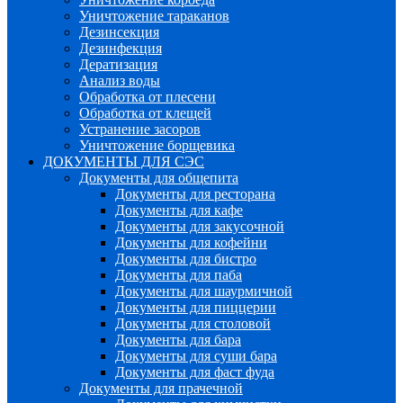
Уничтожение тараканов
Дезинсекция
Дезинфекция
Дератизация
Анализ воды
Обработка от плесени
Обработка от клещей
Устранение засоров
Уничтожение борщевика
ДОКУМЕНТЫ ДЛЯ СЭС
Документы для общепита
Документы для ресторана
Документы для кафе
Документы для закусочной
Документы для кофейни
Документы для бистро
Документы для паба
Документы для шаурмичной
Документы для пиццерии
Документы для столовой
Документы для бара
Документы для суши бара
Документы для фаст фуда
Документы для прачечной