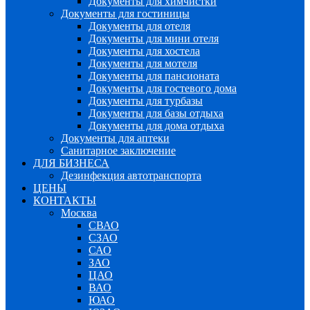
Документы для химчистки
Документы для гостиницы
Документы для отеля
Документы для мини отеля
Документы для хостела
Документы для мотеля
Документы для пансионата
Документы для гостевого дома
Документы для турбазы
Документы для базы отдыха
Документы для дома отдыха
Документы для аптеки
Санитарное заключение
ДЛЯ БИЗНЕСА
Дезинфекция автотранспорта
ЦЕНЫ
КОНТАКТЫ
Москва
СВАО
СЗАО
САО
ЗАО
ЦАО
ВАО
ЮАО